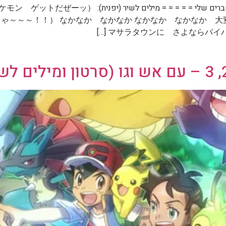
ゃ～～～！！） なかなか なかなか なかなか なかなか 大変だ
マサラタウンに さよならバイバイ