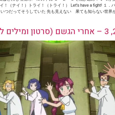
ナイ！）トライ！（トライ！） Let's have a fight!
いつだってそうしていた 先も見えない 果ても知らない世界がそこ