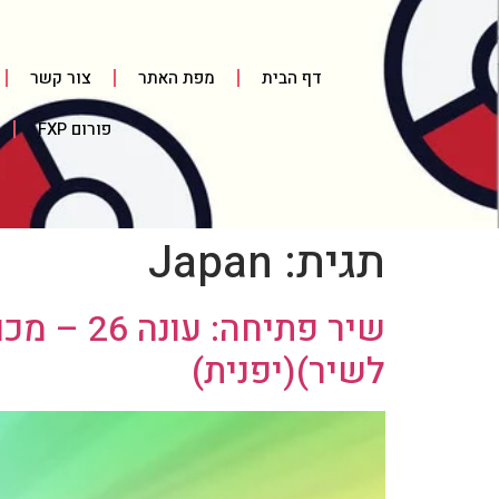
דף הבית
מפת האתר
צור קשר
פורום FXP
תגית:
Japan
שיר פתיח
לשיר)(יפנית)