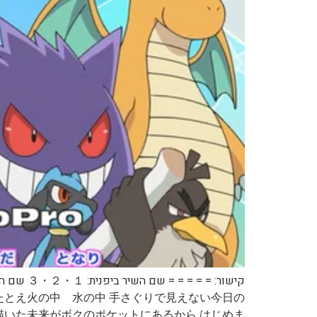
たとえ火の中 水の中 手さぐりで見えない今日の
か描いた未来がボクのポケットにあるから はじめま