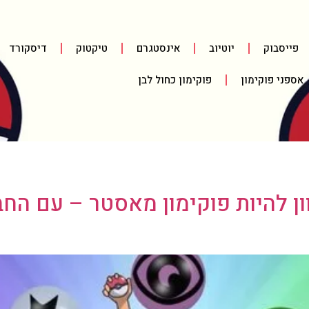
פייסבוק
יוטיוב
אינסטגרם
טיקטוק
דיסקורד
אספני פוקימון
פוקימון כחול לבן
ה: עונה 26 – מכוון להיות פוקימון מאסטר –