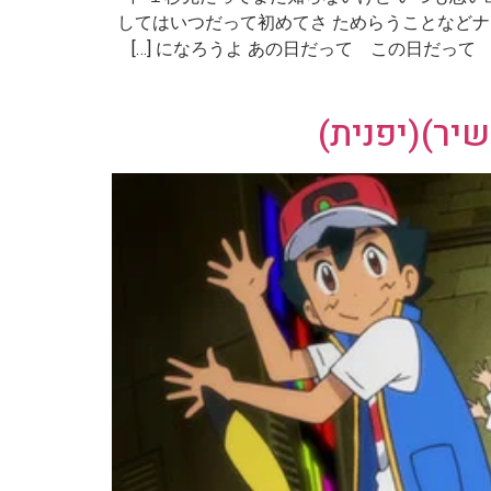
してはいつだって初めてさ ためらうことなどナイ！（
になろうよ あの日だって この日だって 