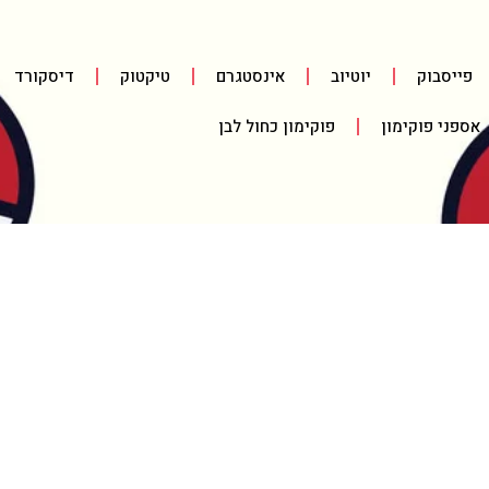
פייסבוק
יוטיוב
אינסטגרם
טיקטוק
דיסקורד
אספני פוקימון
פוקימון כחול לבן