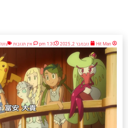
Hit Man
נובמבר 2, 2025
1:30 pm
אין תגובות
עונה 21 - הרפתקאות אול