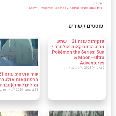
הקודם
בואו נשחק פוקימון אגדות Pokemon Legends Z-A – חלק 12
פוסטים קשורים
פוקימון: עונה 21 – שמש
וירח: הרפתקאות אולטרה /
Pokémon the Series: Sun
& Moon—Ultra
Adventures
6 באפריל 2023
תגובה אחת
הרפתקאות אולטרה 
ומילים לשיר)(עברית
18 בדצמבר 2020
אין תגוב