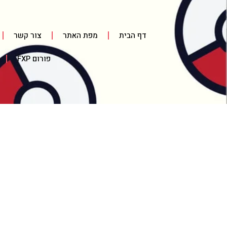
דף הבית
מפת האתר
צור קשר
פורום FXP