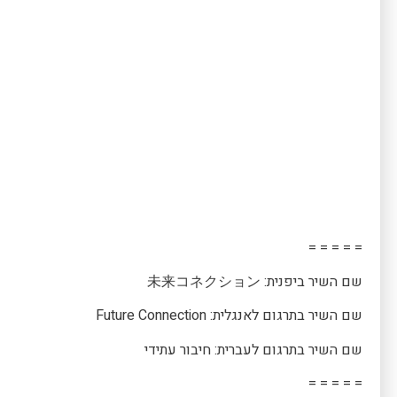
= = = = =
שם השיר ביפנית: 未来コネクション
שם השיר בתרגום לאנגלית: Future Connection
שם השיר בתרגום לעברית: חיבור עתידי
= = = = =