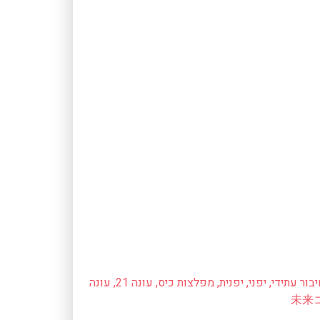
בור עתידי
,
יפני
,
יפנית
,
מפלצות כיס
,
עונה 21
,
עונה
未来