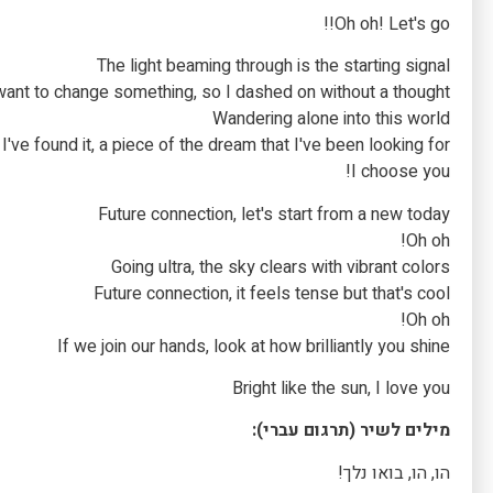
Oh oh! Let's go!!
The light beaming through is the starting signal
want to change something, so I dashed on without a thought
Wandering alone into this world
 I've found it, a piece of the dream that I've been looking for
I choose you!
Future connection, let's start from a new today
Oh oh!
Going ultra, the sky clears with vibrant colors
Future connection, it feels tense but that's cool
Oh oh!
If we join our hands, look at how brilliantly you shine
Bright like the sun, I love you
מילים לשיר (תרגום עברי):
הו, הו, בואו נלך!