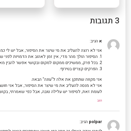
3 תגובות
א
הגיב:
אני לא רוצה להעליב את מי שיצר את הסיפור, אבל יש לי כמה 
1. הסיפור הולך מהר מדי, אין זמן לאהוב את הדמויות לפני שהוא הורג אותם.
2. בכל פרק, ממשיכים ממקום למקום ובקושי אפשר להבין מאיפה ממשיכים מהקודם.
3. הפרקים קצרים בטירוף.
אני מקווה שתתקן את אלה ל"עונה" הבאה.
אני לא מנסה להעליב את מי שיצר את הסיפור, אבל אני חוש
לעומת זאת, לסיפור יש עלילה טובה, אבל כפי שאמרתי, בקוש
הגב
polpar
הגיב: