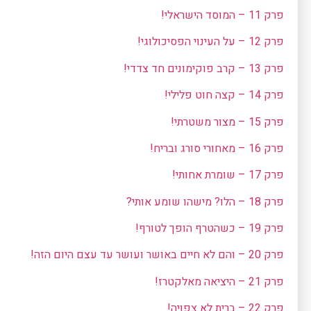
פרק 11 – המוסד הישראלי!
פרק 12 – על העינוי הפסיכולוגי!
פרק 13 – קרב פוקימונים חד צדדי!
פרק 14 – קצה חוט פלילי!
פרק 15 – מצור משטרתי!
פרק 16 – מאחורי סורג ובריח!
פרק 17 – שומרת אחותי!
פרק 18 – הלו? מישהו שומע אותי?
פרק 19 – כשהטרף הופך לטורף!
פרק 20 – והם לא חיים באושר ועושר עד עצם היום הזה!
פרק 21 – היציאה מאלקטרז!
פרק 22 – ברית לא צפויה!