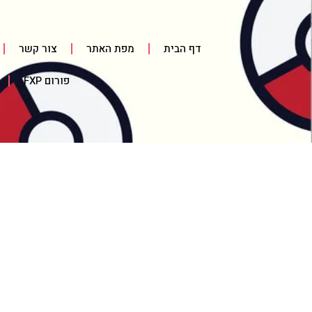
דף הבית
מפת האתר
צור קשר
פורום FXP