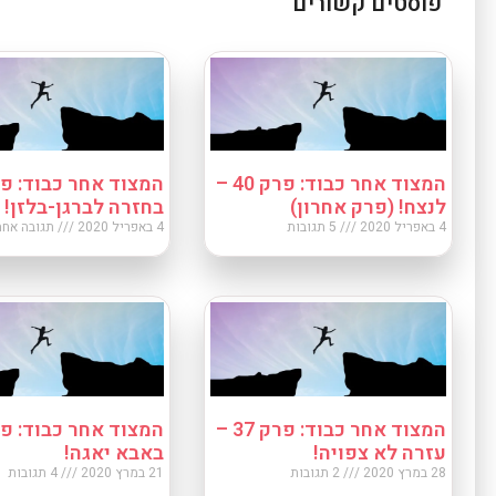
פוסטים קשורים
המצוד אחר כבוד: פרק 40 –
לנצח! (פרק אחרון)
בחזרה לברגן-בלזן!
4 באפריל 2020
5 תגובות
4 באפריל 2020
תגובה אחת
המצוד אחר כבוד: פרק 37 –
עזרה לא צפויה!
באבא יאגה!
28 במרץ 2020
2 תגובות
21 במרץ 2020
4 תגובות