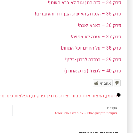
פרק 34 – כזה המן עוד לא ברא השטן!
פרק 35 – הנכדה, האישה, הבן דוד והעובדים!
פרק 36 – באבא יאגה!
פרק 37 – עזרה לא צפויה!
פרק 38 – על החיים ועל המוות!
פרק 39 – בחזרה לברגן-בלזן!
פרק 40 – לנצח! (פרק אחרון)
אהבתי
היטמן
,
המצוד אחר כבוד
,
יצירה
,
מדריך פרקים
,
מפלצות כיס
,
סיפ
הקודם
פוקידע: פוקימון 0846 – ארוקודה / Arrokuda