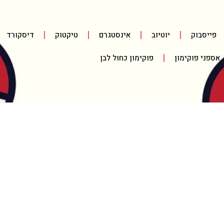
פייסבוק
יוטיוב
אינסטגרם
טיקטוק
דיסקורד
אספני פוקימון
פוקימון כחול לבן