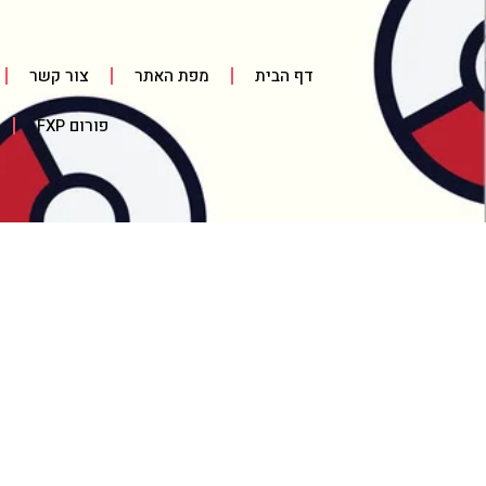
דף הבית
מפת האתר
צור קשר
פורום FXP