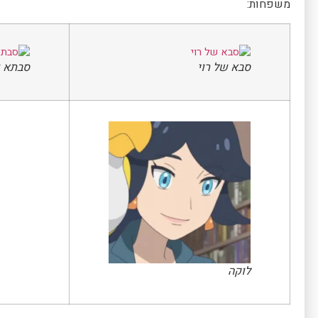
משפחות:
סבא של רוי
סבתא ש
לוקה