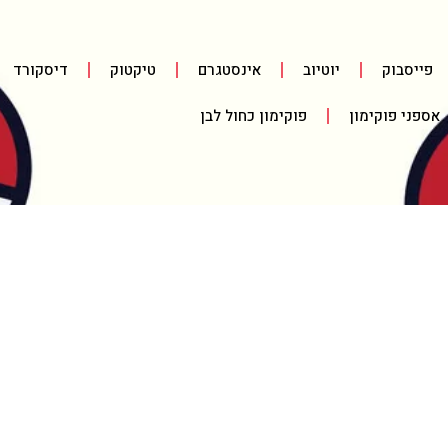
פייסבוק
יוטיוב
אינסטגרם
טיקטוק
דיסקורד
אספני פוקימון
פוקימון כחול לבן