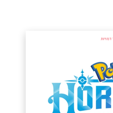
דמויות