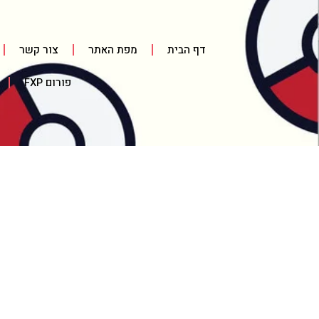
דף הבית
מפת האתר
צור קשר
פורום FXP