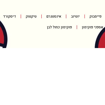
פייסבוק
יוטיוב
אינסטגרם
טיקטוק
דיסקורד
אספני פוקימון
פוקימון כחול לבן