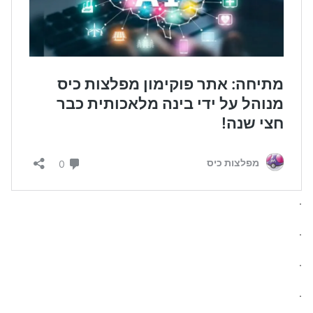
.
.
.
.