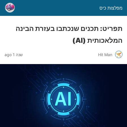
מפלצות כיס
תפריט: תכנים שנכתבו בעזרת הבינה
המלאכותית (AI)
Hit Man
שנה 1 ago