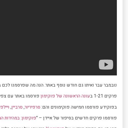
נובמבר עבר ואיתו גם חודש נוסף באתר. הנה מה שפרסמנו לכם 
פרקים 1-21 ב
עונה הראשונה של פוקימון
פורסמו באתר עם צפיי
בפוקידע פורסמו חמישה פוקימונים והם:
סרפיריור
,
סרביין
,
ויילפ
פורסמו פרקים חדשים בסיפור של איידן – "
פוקימון: במהירות ה