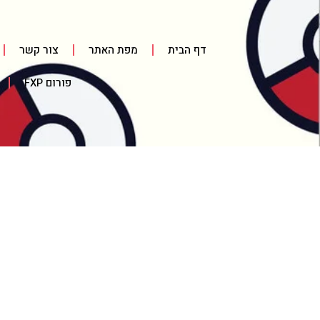
דף הבית
מפת האתר
צור קשר
פורום FXP