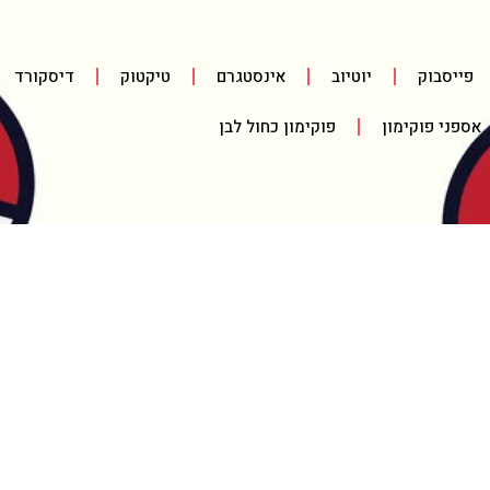
פייסבוק
יוטיוב
אינסטגרם
טיקטוק
דיסקורד
אספני פוקימון
פוקימון כחול לבן