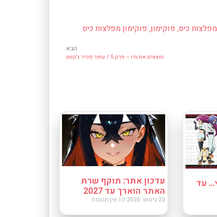
פלצות כיס
,
פוקימון
,
פוקימון מפלצות כיס
הבא
מוצאים את מיו – פרק 5 / ‫עופר פפיר ג'קסון‬
עדכון אתר: תוקף שרת
… עד
האתר הוארך עד 2027
23 בינואר 2026
אין תגובות