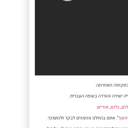
בתקופה האחרונה:
ה ישירה והורדה בשפה העברית.
לום
,
גלום
,
אודיש
.
חושך
". אתם בהחלט מוזמנים לבקר ולהתמכר.