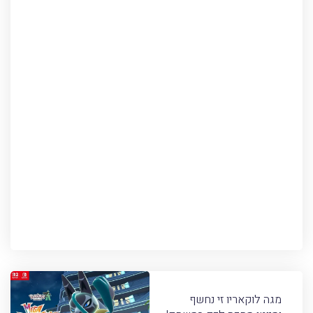
מגה לוקאריו זי נחשף