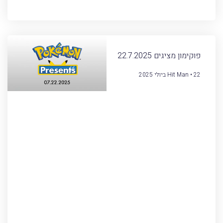
פוקימון מציגים 22.7.2025
22 ביולי 2025
Hit Man