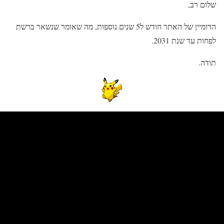
שלום רב,
הדומיין של האתר חודש ל5 שנים נוספות, מה שאומר שנשאר ברשת
לפחות עד שנת 2031.
תודה.