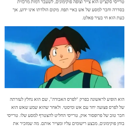
טרייסי סקצ'יט הוא צייר וצופה פוקימונים, לשעבר דמות מרכזית
בסדרה וחבר למסע של אש באיי תפוז. מקום הולדתו אינו ידוע, אך
כעת הוא חי בעיר פאלט.
הוא הופיע לראשונה בפרק "לפרס האבודה", שם הוא נחלץ לעזרתה
של לפרס פצועה יחד עם אש ומיסטי. ולאחר שהוא שמע שאש הוא
חבר טוב של פרופסור אוק, טרייסי החליט להצטרף למסע שלו. טרייסי
בוחן פוקימונים, מבצע רישומים עליו ומצייר אותם. מה שמזכיר את