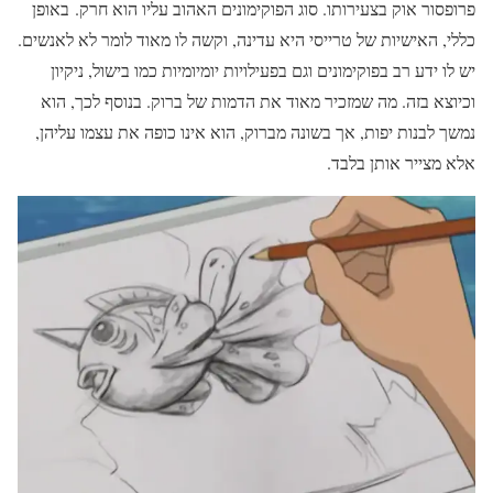
פרופסור אוק בצעירותו. סוג הפוקימונים האהוב עליו הוא חרק. באופן
כללי, האישיות של טרייסי היא עדינה, וקשה לו מאוד לומר לא לאנשים.
יש לו ידע רב בפוקימונים וגם בפעילויות יומיומיות כמו בישול, ניקיון
וכיוצא בזה. מה שמזכיר מאוד את הדמות של ברוק. בנוסף לכך, הוא
נמשך לבנות יפות, אך בשונה מברוק, הוא אינו כופה את עצמו עליהן,
אלא מצייר אותן בלבד.