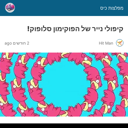
מפלצות כיס
קיפולי נייר של הפוקימון סלופוק!
Hit Man
2 חודשים ago