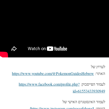
לערוץ של
האתר:
https://www.youtube.com/@PokemonGuidesHebrew
לעמוד הפייסבוק:
https://www.facebook.com/profile.php?
id=61553433930949
לעמוד האינסטגרם האישי של
היטמן:
https://www.instagram.com/yossefohana5/