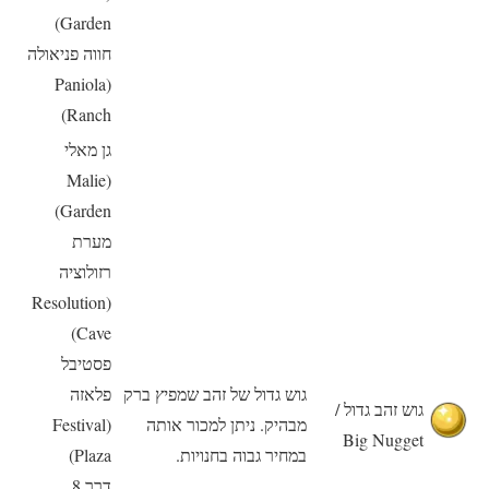
Garden)
חווה פניאולה
(Paniola
Ranch)
גן מאלי
(Malie
Garden)
מערת
רזולוציה
(Resolution
Cave)
פסטיבל
גוש גדול של זהב שמפיץ ברק
פלאזה
גוש זהב גדול /
מבהיק. ניתן למכור אותה
(Festival
Big Nugget
במחיר גבוה בחנויות.
Plaza)
דרך 8