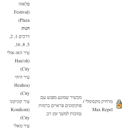
פלאזה
(Festival
Plaza)
חנות
דרכים 1, 2,
5, 8, 16,
עיר האו-אולי
(Hau'oli
City)
עיר היהי
(Heahea
City)
מכשיר שמונע מפגש עם
מרחיק מקסימלי /
עיר קוניקוני
פוקימונים פראיים ברמות
(Konikoni
Max Repel
נמוכות למשך זמן רב.
City)
עיר מאלי