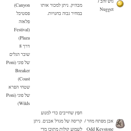
גוש זהב /
מבהיק. ניתן למכור אותו
Canyon)
Nugget
במחיר גבוה בחנויות.
פסטיבל
פלאזה
(Festival
Plaza)
דרך 8
שובר הגלים
של פוני (Poni
Breaker
Coast)
שטחי הפרא
של פוני (Poni
Wilds)
חפץ שחייבים כדי למנוע
אבן מפתח מוזר /
קריסה של מגדל אבנים. ניתן
Odd Keystone
לשמוע קולות מתוכו מדי