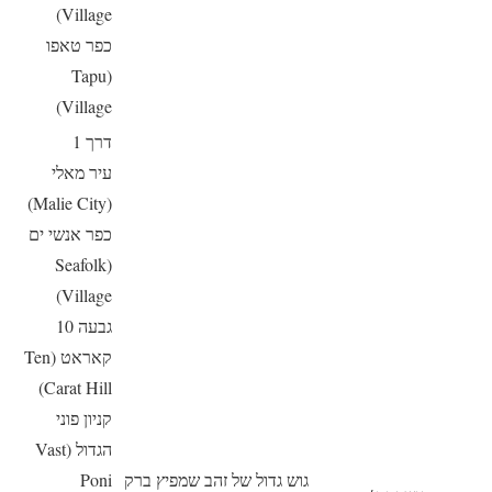
Village)
כפר טאפו
(Tapu
Village)
דרך 1
עיר מאלי
(Malie City)
כפר אנשי ים
(Seafolk
Village)
גבעה 10
קאראט (Ten
Carat Hill)
קניון פוני
הגדול (Vast
גוש גדול של זהב שמפיץ ברק
Poni