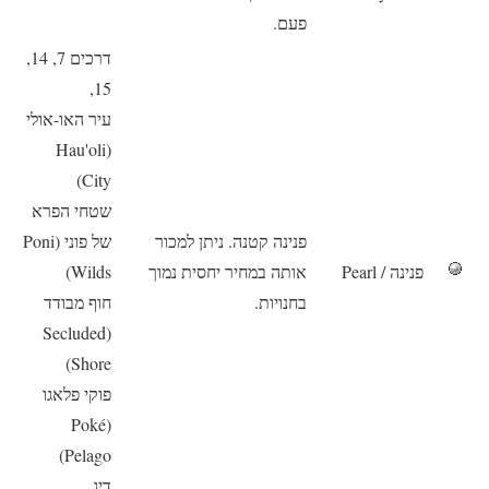
פעם.
דרכים 7, 14,
15,
עיר האו-אולי
(Hau'oli
City)
שטחי הפרא
פנינה קטנה. ניתן למכור
של פוני (Poni
פנינה / Pearl
אותה במחיר יחסית נמוך
Wilds)
בחנויות.
חוף מבודד
(Secluded
Shore)
פוקי פלאגו
(Poké
Pelago)
דיג