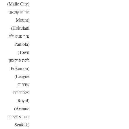
(Malie City)
הר הוקולאני
(Mount
Hokulani)
עיר פניאולה
(Paniola
Town)
ליגת פוקימון
(Pokemon
League)
שדרות
מלכותיות
(Royal
Avenue)
כפר אנשי ים
(Seafolk