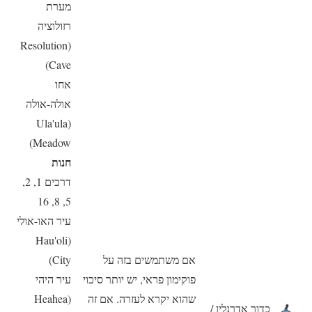
מערת
רזולוציה
(Resolution
Cave)
אחו
אולה-אולה
(Ula'ula
Meadow)
חנות
דרכים 1, 2,
5, 8, 16
עיר האו-אולי
(Hau'oli
אם משתמשים בזה על
City)
פוקימון פראי, יש יותר סיכוי
עיר היהי
שהוא יקרא לעזרה. אם זה
(Heahea
כדור אדרנלין /