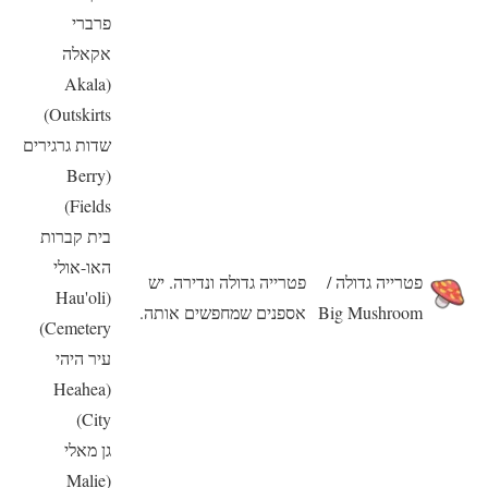
פרברי
אקאלה
(Akala
Outskirts)
שדות גרגירים
(Berry
Fields)
בית קברות
האו-אולי
פטרייה גדולה /
פטרייה גדולה ונדירה. יש
(Hau'oli
Big Mushroom
אספנים שמחפשים אותה.
Cemetery)
עיר היהי
(Heahea
City)
גן מאלי
(Malie