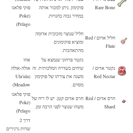
Rare Bone
פוקימון. ניתן למכור אותה
פוקי פלאגו
במחיר גבוה בחנויות.
(Poké
Pelago)
חליל שנוצר מזכוכית אדומה
חליל אדום / Red
ומוציא פוקימונים
Flute
מהתאהבות.
נקטר פרחוני שנמצא על
אחו
נקטר אדום /
שיחים בשדרה המלכותית. זה
אולה-אולה
Red Nectar
משנה את צורתו של פוקימון
(Ula'ula
מסוים.
Meadow)
פוקי פלאגו
חרס אדום / Red
חרס אדום קטן. יש לו ריח של
(Poké
Shard
משהו שנוצר לפני הרבה זמן.
Pelago)
דרך 2
שדות גרגירים