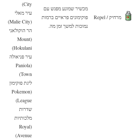
City)
מכשיר שמונע מפגש עם
עיר מאלי
מרחיק / Repel
פוקימונים פראיים ברמות
(Malie City)
נמוכות למשך זמן מה.
הר הוקולאני
(Mount
Hokulani)
עיר פניאולה
(Paniola
Town)
ליגת פוקימון
(Pokemon
League)
שדרות
מלכותיות
(Royal
Avenue)