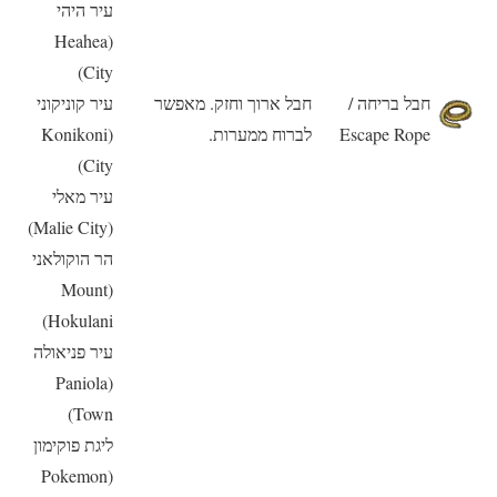
עיר היהי
(Heahea
City)
חבל בריחה /
חבל ארוך וחזק. מאפשר
עיר קוניקוני
Escape Rope
לברוח ממערות.
(Konikoni
City)
עיר מאלי
(Malie City)
הר הוקולאני
(Mount
Hokulani)
עיר פניאולה
(Paniola
Town)
ליגת פוקימון
(Pokemon