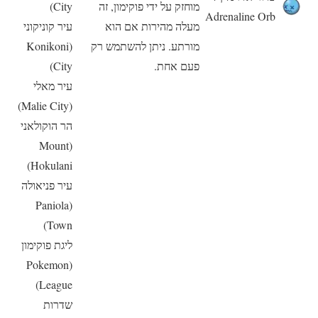
מוחזק על ידי פוקימון, זה
City)
Adrenaline Orb
מעלה מהירות אם הוא
עיר קוניקוני
מורתע. ניתן להשתמש רק
(Konikoni
פעם אחת.
City)
עיר מאלי
(Malie City)
הר הוקולאני
(Mount
Hokulani)
עיר פניאולה
(Paniola
Town)
ליגת פוקימון
(Pokemon
League)
שדרות