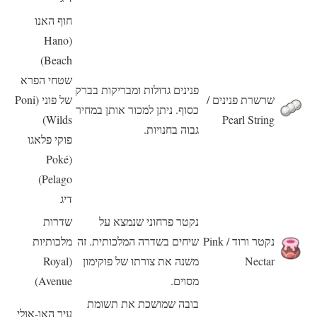
חוף האנו
(Hano
Beach)
שטחי הפרא
פנינים גדולות ומבריקות בברק
שרשרת פנינים /
של פוני (Poni
כסוף. ניתן למכור אותן במחיר
Wilds)
Pearl String
גבוה בחנויות.
פוקי פלאגו
(Poké
Pelago)
דיג
נקטר פרחוני שנמצא על
שדרות
נקטר ורוד / Pink
שיחים בשדרה המלכותית. זה
מלכותיות
Nectar
משנה את צורתו של פוקימון
(Royal
מסוים.
Avenue)
בובה שמושכת את תשומת
עיר האו-אולי