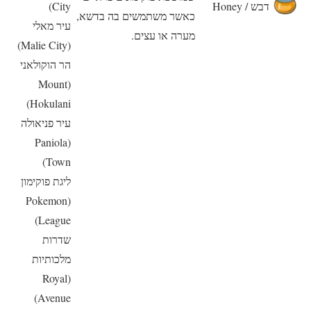
דבש / Honey
City)
כאשר משתמשים בה בדשא,
עיר מאלי
מערה או עצים.
(Malie City)
הר הוקולאני
(Mount
Hokulani)
עיר פניאולה
(Paniola
Town)
ליגת פוקימון
(Pokemon
League)
שדרות
מלכותיות
(Royal
Avenue)