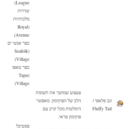
League)
שדרות
מלכותיות
(Royal
Avenue)
כפר אנשי ים
(Seafolk
Village)
כפר טאפו
(Tapu
Village)
צעצוע שמושך את תשומת
זנב פלאפי /
הלב של הפוקימון. מאפשר
Fluffy Tail
הימלטות מכל קרב עם
פוקימון פראי.
פסטיבל