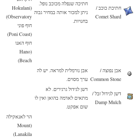
חתיכה שנפלה מכוכב נופל.
חתיכת כוכב /
(Hokulani
ניתן למכור אותה במחיר גבוה
Observatory)
Comet Shard
בחנויות.
חוף פוני
(Poni Coast)
חוף האנו
(Hano
Beach)
אבן נפוצה /
אבן נורמלית למראה. יש לה
Common Stone
ערך מסוים.
דשן לגידול גרגירים. לא
דשן לגידול זבל /
מתאים לאדמה בהואן ואין לו
Damp Mulch
שום אפקט.
הר לאנאקילה
(Mount
Lanakila)