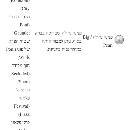
(Konikoni
City)
מלכודת פוני
(Poni
פנינה גדולה ומבריקה בברק
Gauntlet)
פנינה גדולה / Big
כסוף. ניתן למכור אותה
שטחי הפרא
Pearl
במחיר גבוה בחנויות.
של פוני (Poni
Wilds)
חוף מבודד
(Secluded
Shore)
פסטיבל
פלאזה
(Festival
Plaza)
פוקי פלאגו