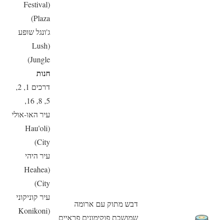
(Festival
Plaza)
ג'ונגל שופע
(Lush
Jungle)
חנות
דרכים 1, 2,
5, 8, 16,
עיר האו-אולי
(Hau'oli
City)
עיר היהי
(Heahea
City)
עיר קוניקוני
דבש מתוק עם ארומה
(Konikoni
שמושכת פוקימונים פראיים