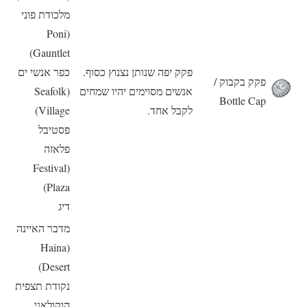
מלכודת פוני
(Poni
Gauntlet)
פקק יפה שנותן נצנוץ כסוף.
כפר אנשי ים
פקק בקבוק /
אנשים מסוימים יהיו שמחים
(Seafolk
Bottle Cap
לקבל אחד.
Village)
פסטיבל
פלאזה
(Festival
Plaza)
דיג
מדבר האיינה
(Haina
Desert)
נקודת תצפית
הוקולאני