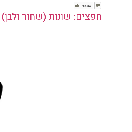
אהבתי
חפצים: שונות (שחור ולבן)