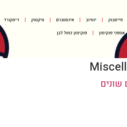
פייסבוק
יוטיוב
אינסטגרם
טיקטוק
דיסקורד
אספני פוקימון
פוקימון כחול לבן
Miscel
 שונים