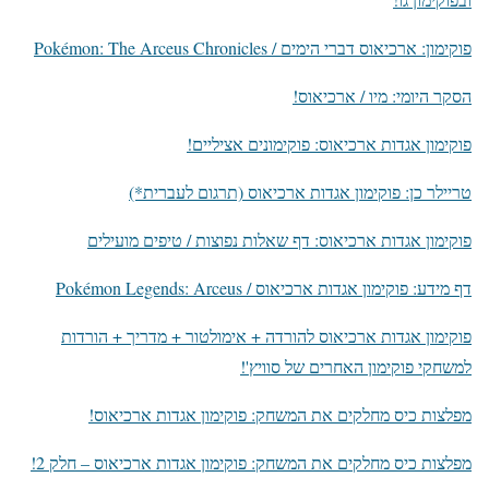
פוקימון: ארכיאוס דברי הימים / Pokémon: The Arceus Chronicles
הסקר היומי: מיו / ארכיאוס!
פוקימון אגדות ארכיאוס: פוקימונים אציליים!
טריילר כן: פוקימון אגדות ארכיאוס (תרגום לעברית*)
פוקימון אגדות ארכיאוס: דף שאלות נפוצות / טיפים מועילים
דף מידע: פוקימון אגדות ארכיאוס / Pokémon Legends: Arceus
פוקימון אגדות ארכיאוס להורדה + אימולטור + מדריך + הורדות
למשחקי פוקימון האחרים של סוויץ'!
מפלצות כיס מחלקים את המשחק: פוקימון אגדות ארכיאוס!
מפלצות כיס מחלקים את המשחק: פוקימון אגדות ארכיאוס – חלק 2!