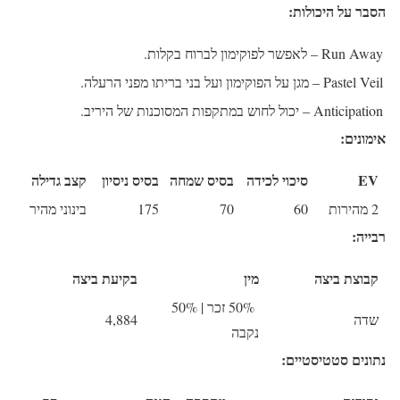
הסבר על היכולות:
Run Away
– לאפשר לפוקימון לברוח בקלות.
Pastel Veil
– מגן על הפוקימון ועל בני בריתו מפני הרעלה.
Anticipation
– יכול לחוש במתקפות המסוכנות של היריב.
אימונים:
EV
סיכוי לכידה
בסיס שמחה
בסיס ניסיון
קצב גדילה
2 מהירות
60
70
175
בינוני מהיר
רבייה:
קבוצת ביצה
מין
בקיעת ביצה
50% זכר | 50%
שדה
4,884
נקבה
נתונים סטטיסטיים: