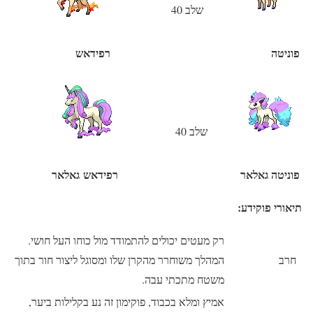
שלב 40
פוניטה
רפידאש
שלב 40
פוניטה גאלאר
רפידאש גאלאר
תיאורי פוקידע:
רק מעטים יכולים להתמודד מול כוחו העל חושי.
חרב
המהלך משוחרר מהקרן שלו ומסוגל ליצור חור בתוך
משטח מתכתי עבה.
אמיץ ומלא בכבוד, פוקימון זה נע בקלילות ביער,