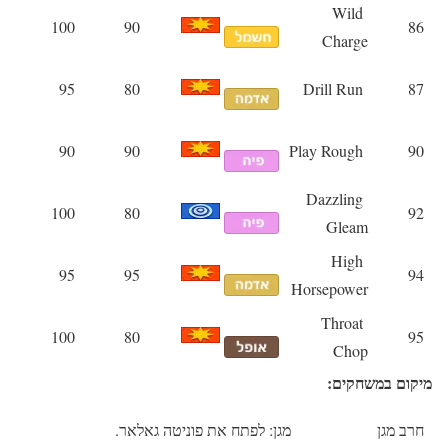
Wild
100
90
86
Charge
95
80
Drill Run
87
90
90
Play Rough
90
Dazzling
100
80
92
Gleam
High
95
95
94
Horsepower
Throat
100
80
95
Chop
מיקום במשחקים:
חרב מגן
מגן: לפתח את פוניטה גאלאר.