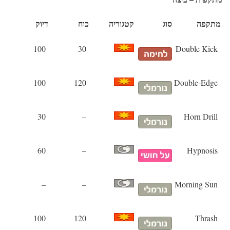
מתקפה
סוג
קטגוריה
כוח
דיוק
100
30
Double Kick
100
120
Double-Edge
30
–
Horn Drill
60
–
Hypnosis
–
–
Morning Sun
100
120
Thrash