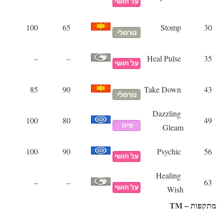
100
65
Stomp
30
–
–
Heal Pulse
35
85
90
Take Down
43
Dazzling
100
80
49
Gleam
100
90
Psychic
56
Healing
–
–
63
Wish
מתקפות – TM