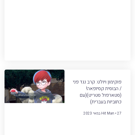
פוקימון ויולט: קרב נגד פני
/ הבוסית קסיופאה!
(סטארפול סטריט)(עם
כתוביות בעברית)
27 במאי 2023
Hit Man