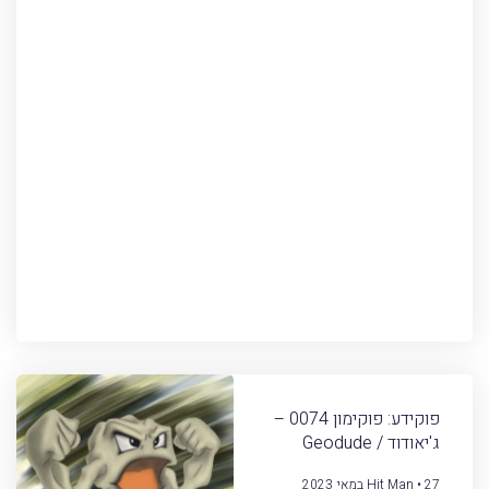
פוקידע: פוקימון 0074 –
ג'יאודוד / Geodude
27 במאי 2023
Hit Man