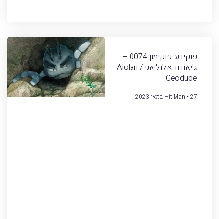
פוקידע: פוקימון 0074 –
ג'יאודוד אלוליאני / Alolan
Geodude
27 במאי 2023
Hit Man