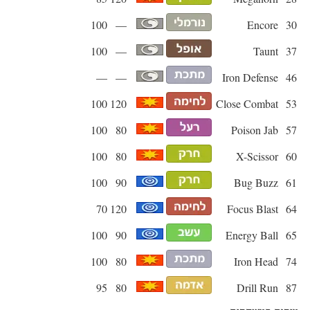
100
—
Encore
30
100
—
Taunt
37
—
—
Iron Defense
46
100
120
Close Combat
53
100
80
Poison Jab
57
100
80
X-Scissor
60
100
90
Bug Buzz
61
70
120
Focus Blast
64
100
90
Energy Ball
65
100
80
Iron Head
74
95
80
Drill Run
87