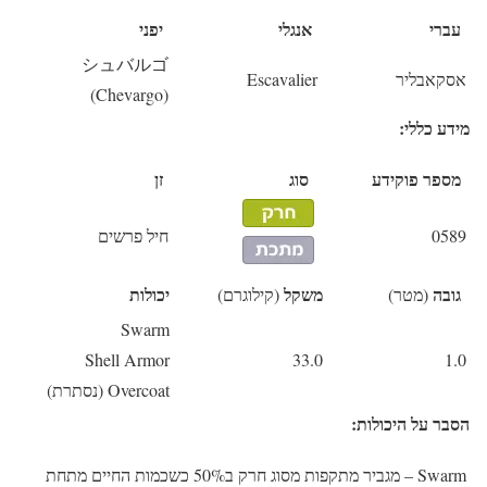
עברי
אנגלי
יפני
シュバルゴ
אסקאבליר
Escavalier
(Chevargo)
מידע כללי:
מספר פוקידע
סוג
זן
0589
חיל פרשים
גובה
משקל
יכולות
(מטר)
(קילוגרם)
Swarm
Shell Armor
33.0
1.0
Overcoat (נסתרת)
הסבר על היכולות:
Swarm
– מגביר מתקפות מסוג חרק ב50% כשכמות החיים מתחת