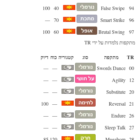
100
40
False Swipe
94
—
70
Smart Strike
96
100
60
Brutal Swing
97
מתקפות נלמדות על ידי TR
TR
מתקפה
סוג
קטגוריה
כוח
דיוק
—
—
Swords Dance
00
—
—
Agility
12
—
—
Substitute
20
100
—
Reversal
21
—
—
Endure
26
—
—
Sleep Talk
27
85
120
Megahorn
28