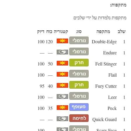
מתקפות:
מתקפות נלמדות על ידי שלבים
שלב
מתקפה
סוג
קטגוריה
כוח
דיוק
100
120
Double-Edge
1
—
—
Endure
1
100
50
Fell Stinger
1
100
—
Flail
1
95
40
Fury Cutter
1
100
—
Leer
1
100
35
Peck
1
—
—
Quick Guard
1
100
—
Scary Face
1