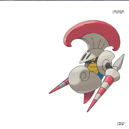
תמונה:
שם: