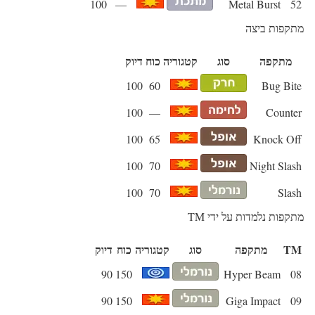
100
—
Metal Burst
52
מתקפות ביצה
מתקפה
סוג
קטגוריה
כוח
דיוק
100
60
Bug Bite
100
—
Counter
100
65
Knock Off
100
70
Night Slash
100
70
Slash
מתקפות נלמדות על ידי TM
TM
מתקפה
סוג
קטגוריה
כוח
דיוק
90
150
Hyper Beam
08
90
150
Giga Impact
09