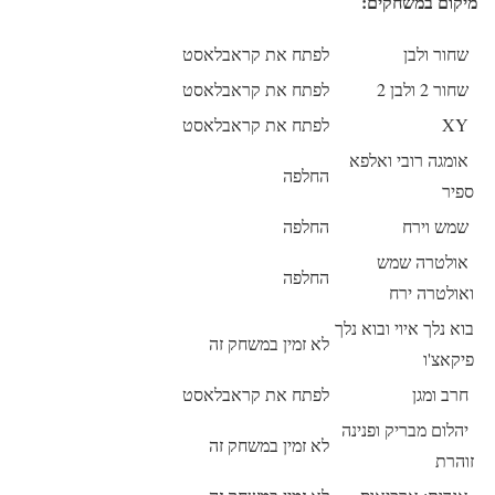
מיקום במשחקים:
שחור ולבן
לפתח את קראבלאסט
שחור 2 ולבן 2
לפתח את קראבלאסט
XY
לפתח את קראבלאסט
אומגה רובי ואלפא
החלפה
ספיר
שמש וירח
החלפה
אולטרה שמש
החלפה
ואולטרה ירח
בוא נלך איוי ובוא נלך
לא זמין במשחק זה
פיקאצ'ו
חרב ומגן
לפתח את קראבלאסט
יהלום מבריק ופנינה
לא זמין במשחק זה
זוהרת