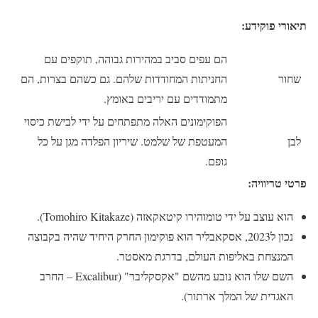
תיאורי פוקידע:
הם עפים סביב במהירות גבוהה, תוקפים עם
שחור
החניתות המחודדות שלהם. גם כשהם בצרות, הם
מתמודדים עם יריבים באומץ.
הפוקימונים האלה מתפתחים על ידי לבישת כיסוי
לבן
המעטפת של שלמט. שיריון הפלדה מגן על כל
גופם.
פרטי טריוויה:
הוא עוצב על ידי טומוהירו קיטאקאזה (Tomohiro Kitakaze).
נכון ל2023, אסקאבליר הוא פוקימון החרק היחיד שהיה בקבוצה
המנצחת באליפות העולם, בדרגת מאסטר.
השם שלו הוא נובע מהשם "אקסקליבר" (Excalibur – החרב
האגדית של המלך ארתור).