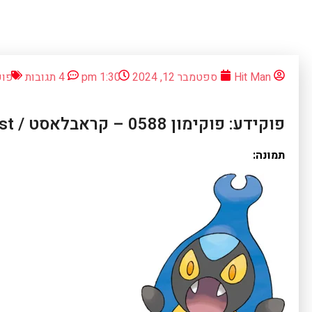
Hit Man
ספטמבר 12, 2024
1:30 pm
4 תגובות
פוק
פוקידע: פוקימון 0588 – קראבלאסט / Karrablast
תמונה: