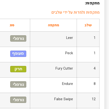
מתקפות:
מתקפות נלמדות על ידי שלבים
שלב
מתקפה
סוג
Leer
1
Peck
1
Fury Cutter
4
Endure
8
False Swipe
12