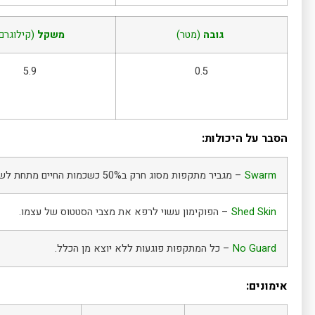
גובה
(מטר)
משקל
(קילוגרם
5.9
0.5
הסבר על היכולות:
Swarm
– מגביר מתקפות מסוג חרק ב50% כשכמות החיים מתחת לשליש.
Shed Skin
– הפוקימון עשוי לרפא את מצבי הסטטוס של עצמו.
No Guard
– כל המתקפות פוגעות ללא יוצא מן הכלל.
אימונים: