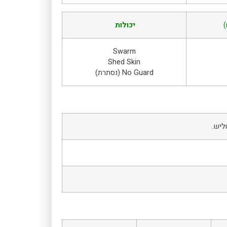
)
יכולות
Swarm
Shed Skin
No Guard (נסתרת)