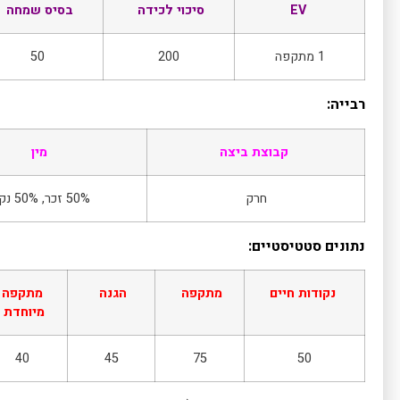
EV
סיכוי לכידה
בסיס שמחה
1 מתקפה
200
50
רבייה:
קבוצת ביצה
מין
חרק
50% זכר, 50% נקבה
נתונים סטטיסטיים:
נקודות חיים
מתקפה
הגנה
מתקפה
מיוחדת
40
45
75
50