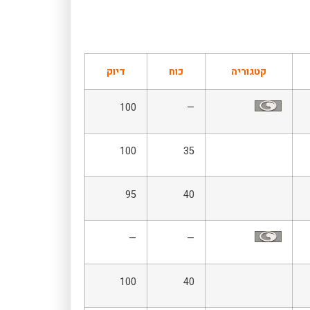
קטגוריה
כוח
דיוק
100
—
100
35
95
40
—
—
100
40