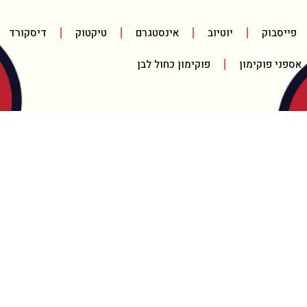
פייסבוק
יוטיוב
אינסטגרם
טיקטוק
דיסקורד
אספני פוקימון
פוקימון כחול לבן