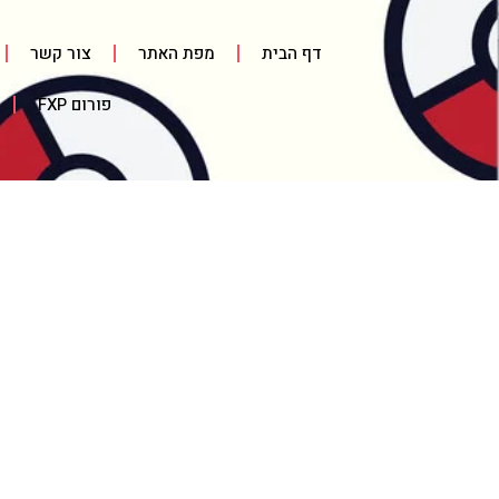
דף הבית
מפת האתר
צור קשר
פורום FXP