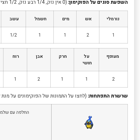
השפעת סוגים על הפוקימון:
(0 אין נזק, 1/4 רבע נזק, 1/2 חצי נזק, 1 נזק רגיל, 2 נזק כפול, 4 נזק מרובע)
נורמלי
אש
מים
חשמל
עשב
1/2
1
1
2
1
מעופף
על
חרק
אבן
רוח
חושי
1
2
1
1
2
שרשרת התפתחות:
(לחצו על התמונות של הפוקימונים על מנת 
החלפה עם שלמ