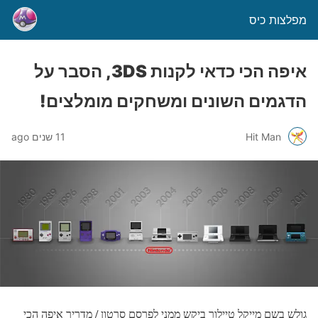
מפלצות כיס
איפה הכי כדאי לקנות 3DS, הסבר על
הדגמים השונים ומשחקים מומלצים!
Hit Man
11 שנים ago
גולש בשם מייקל טיילור ביקש ממני לפרסם סרטון / מדריך איפה הכי