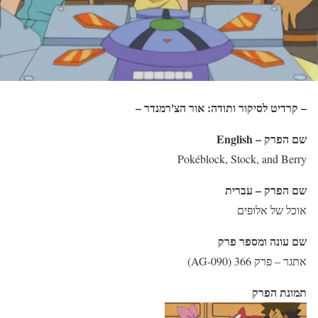
– קרדיט לסיקור ותודה: אור הצ'רמנדר –
שם הפרק – English
Pokéblock, Stock, and Berry
שם הפרק – עברית
אוכל של אלופים
שם עונה ומספר פרק
אתגר – פרק 366 (AG-090)
תמונת הפרק