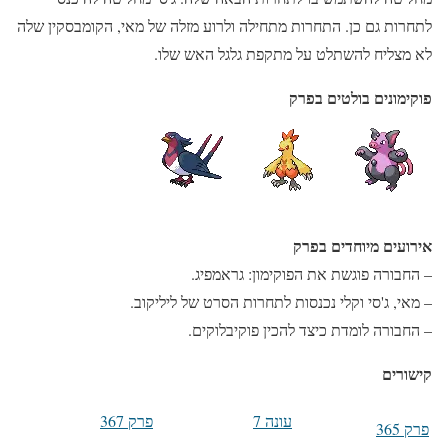
לתחרות גם כן. התחרות מתחילה ולרוע מזלה של מאי, הקומבסקין שלה
לא מצליח להשתלט על מתקפת גלגל האש שלו.
פוקימונים בולטים בפרק
אירועים מיוחדים בפרק
– החבורה פוגשת את הפוקימון: גראמפיג.
– מאי, ג'סי וקלי נכנסות לתחרות הסרט של ליליקוב.
– החבורה לומדת כיצד להכין פוקיבלוקים.
קישורים
עונה 7
פרק 367
פרק 365