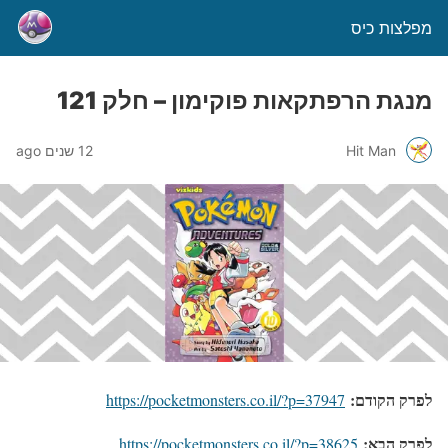
מפלצות כיס
מנגת הרפתקאות פוקימון – חלק 121
Hit Man
12 שנים ago
לפרק הקודם:
https://pocketmonsters.co.il/?p=37947
לפרק הבא:
https://pocketmonsters.co.il/?p=38625