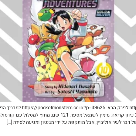
לפרק הקודם: s.co.il/?p=37947
 דבר לעיר אוליביין, אבל מותקפת על ידי מגנטון ומגיעה לסירה […]