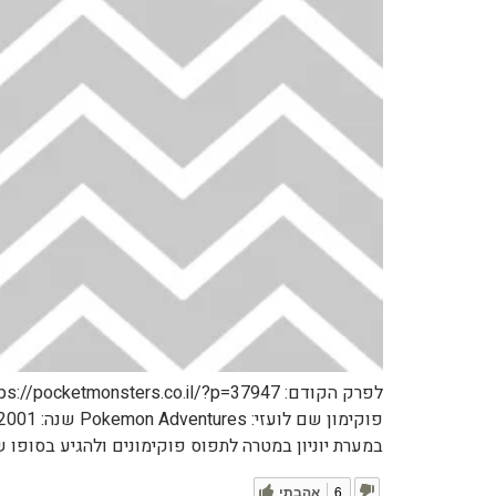
במערת יוניון במטרה לתפוס פוקימונים ולהגיע בסופו של
6
אהבתי