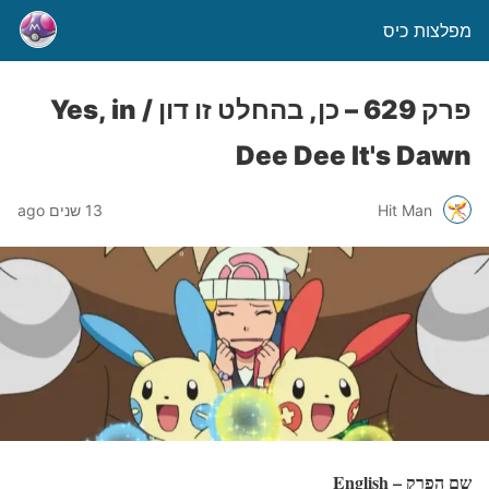
מפלצות כיס
פרק 629 – כן, בהחלט זו דון / Yes, in
Dee Dee It's Dawn
Hit Man
13 שנים ago
שם הפרק – English