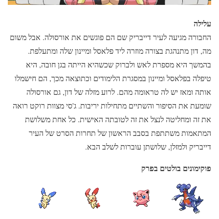
עלילה
החבורה מגיעה לעיר דייבריק שם הם פוגשים את אורסולה. אבל משום
מה, דון מתנהגת בצורה מוזרה ליד פלאסל ומיינון שלה ומתעלפת.
בהמשך היא מספרת לאש ולברוק שכשהיא הייתה בגן חובה, היא
טיפלה בפלאסל ומיינון במסגרת הלימודים וכתוצאה מכך, הם חישמלו
אותה ומאז יש לה טראומה מהם. לרוע מזלה של דון, גם אורסולה
שומעת את הסיפור והשתיים מתחילות יריבות. ג'סי מצוות רוקט רואה
את זה ומחליטה לנצל את זה לטובתה האישית. כל אחת משלושת
המתאמות משתתפת בסבב הראשון של תחרות הסרט של העיר
דייבריק ולמזלן, שלושתן עוברות לשלב הבא.
פוקימונים בולטים בפרק