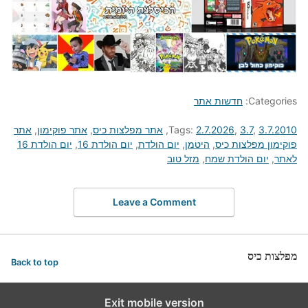
Categories:
חדשות אתר
3.7.2010
,
3.7
,
2.7.2026
Tags:
,
אתר מפלצות כיס
,
אתר פוקימון
,
אתר
פוקימון מפלצות כיס
,
היטמן
,
יום הולדת
,
יום הולדת 16
,
יום הולדת 16
לאתר
,
יום הולדת שמח
,
מזל טוב
Leave a Comment
מפלצות כיס
Back to top
Exit mobile version