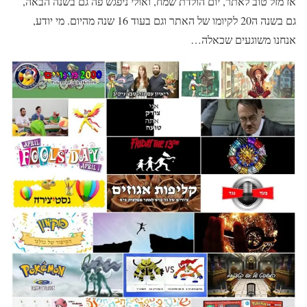
אז מזל טוב לאתר, יום הולדת שמח, ואולי ניפגש פה גם בשנה הבאה,
גם בשנה ה20 לקיומו של האתר וגם בעוד 16 שנה מהיום. מי יודע,
אנחנו משוגעים שכאלה…