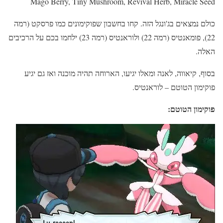
Mago Berry, Tiny Mushroom, Revival Herb, Miracle Seed
כולם נמצאים בג'ונגל הזה. קחו בחשבון שפוקימונים כמו פרסקט (רמה
22), פומאנטיס (רמה 22) ולוראנטיס (רמה 23) ילחמו בכם על הרכיבים
האלה.
בסוף, קיאווה, לאנה ומאלו יגיעו, הארוחה תהיה מוכנה ואז גם יגיע
פוקימון הטוטם – לוראנטיס.
פוקימון הטוטם: