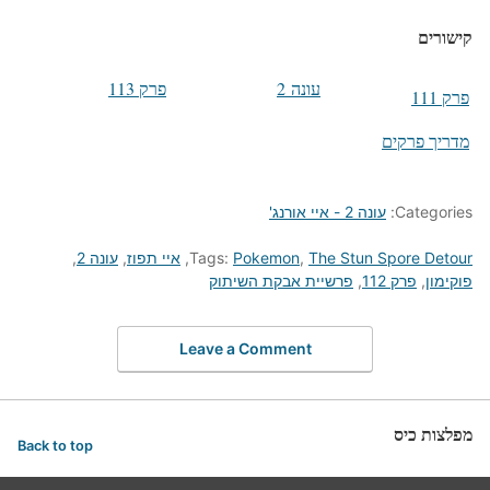
קישורים
עונה 2
פרק 113
פרק 111
מדריך פרקים
Categories:
עונה 2 - איי אורנג'
The Stun Spore Detour
,
Pokemon
Tags:
,
איי תפוז
,
עונה 2
,
פוקימון
,
פרק 112
,
פרשיית אבקת השיתוק
Leave a Comment
מפלצות כיס
Back to top