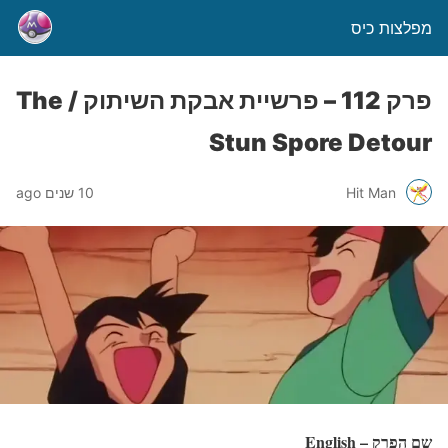
מפלצות כיס
פרק 112 – פרשיית אבקת השיתוק / The
Stun Spore Detour
Hit Man
10 שנים ago
שם הפרק – English