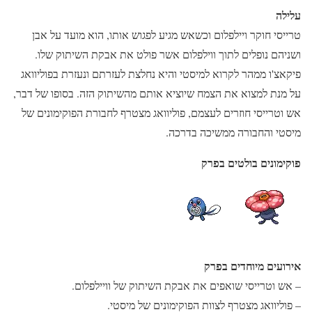
עלילה
טרייסי חוקר ויילפלום וכשאש מגיע לפגוש אותו, הוא מועד על אבן
ושניהם נופלים לתוך ווילפלום אשר פולט את אבקת השיתוק שלו.
פיקאצ'ו ממהר לקרוא למיסטי והיא נחלצת לעזרתם ונעזרת בפוליוואג
על מנת למצוא את הצמח שיוציא אותם מהשיתוק הזה. בסופו של דבר,
אש וטרייסי חוזרים לעצמם, פוליוואג מצטרף לחבורת הפוקימונים של
מיסטי והחבורה ממשיכה בדרכה.
פוקימונים בולטים בפרק
אירועים מיוחדים בפרק
– אש וטרייסי שואפים את אבקת השיתוק של וויילפלום.
– פוליוואג מצטרף לצוות הפוקימונים של מיסטי.