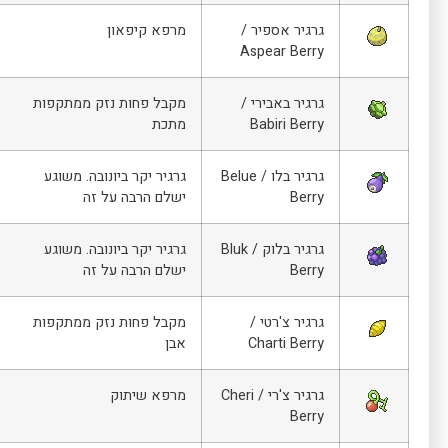
גרגיר אספיר /
מרפא קיפאון
Aspear Berry
גרגיר באבירי /
מקבל פחות נזק ממתקפות
Babiri Berry
מתכת
גרגיר בלו / Belue
גרגיר יקר ביונובה. משוגע
Berry
ישלם הרבה על זה
גרגיר בלוק / Bluk
גרגיר יקר ביונובה. משוגע
Berry
ישלם הרבה על זה
גרגיר צ'רטי /
מקבל פחות נזק ממתקפות
Charti Berry
אבן
גרגיר צ'רי / Cheri
מרפא שיתוק
Berry