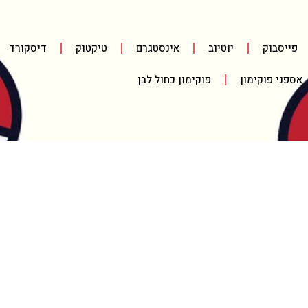
פייסבוק
יוטיוב
אינסטגרם
טיקטוק
דיסקורד
אספני פוקימון
פוקימון כחול לבן