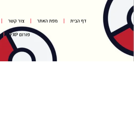
דף הבית
מפת האתר
צור קשר
פורום FXP