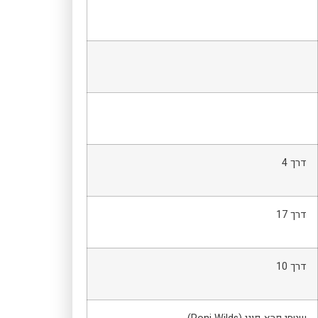
דרך 4
דרך 17
דרך 10