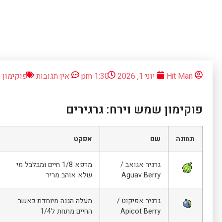
Hit Man
יוני 1, 2026
1:30 pm
אין תגובות
פוקימון 
פוקימון שמש וירח: גרגירים
תמונה
שם
אפקט
גרגיר אגואב /
מרפא 1/8 חיים ומבלבל מי
Aguav Berry
שלא אוהב מריר
גרגיר אפיקוט /
מעלה הגנה מיוחדת כאשר
Apicot Berry
החיים מתחת ל1/4