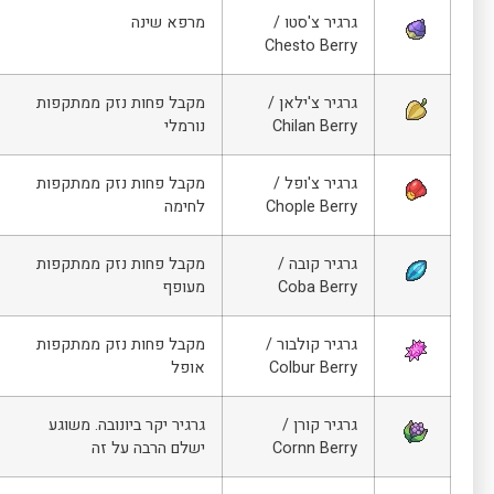
גרגיר צ'סטו /
מרפא שינה
Chesto Berry
גרגיר צ'ילאן /
מקבל פחות נזק ממתקפות
Chilan Berry
נורמלי
גרגיר צ'ופל /
מקבל פחות נזק ממתקפות
Chople Berry
לחימה
גרגיר קובה /
מקבל פחות נזק ממתקפות
Coba Berry
מעופף
גרגיר קולבור /
מקבל פחות נזק ממתקפות
Colbur Berry
אופל
גרגיר קורן /
גרגיר יקר ביונובה. משוגע
Cornn Berry
ישלם הרבה על זה