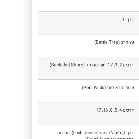
דרך 10
עץ קרב (Battle Tree)
דרכים 2, 3, 17, חוף מבודד (Secluded Shore)
שטחי פרא פוני (Poni Wilds)
דרכים 4, 5, 8, 16, 17
דרך 4, ג'ונגל שופע (Lush Jungle), שדרות