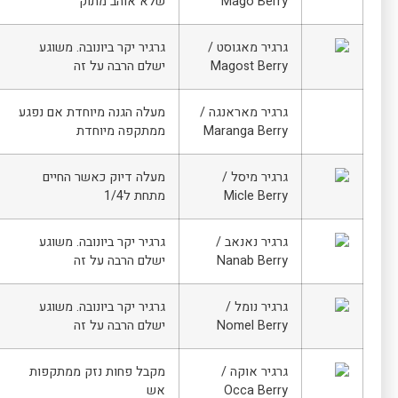
Mago Berry
שלא אוהב מתוק
גרגיר מאגוסט /
גרגיר יקר ביונובה. משוגע
Magost Berry
ישלם הרבה על זה
גרגיר מאראנגה /
מעלה הגנה מיוחדת אם נפגע
Maranga Berry
ממתקפה מיוחדת
גרגיר מיסל /
מעלה דיוק כאשר החיים
Micle Berry
מתחת ל1/4
גרגיר נאנאב /
גרגיר יקר ביונובה. משוגע
Nanab Berry
ישלם הרבה על זה
גרגיר נומל /
גרגיר יקר ביונובה. משוגע
Nomel Berry
ישלם הרבה על זה
גרגיר אוקה /
מקבל פחות נזק ממתקפות
Occa Berry
אש