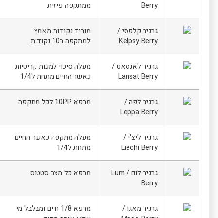
Berry
ממתקפה פיזית
גרגיר קלפסי /
מוריד נקודות מאמץ
Kelpsy Berry
למתקפה ב10 נקודות
גרגיר לאנסאט /
מעלה סיכוי למכות קריטיות
Lansat Berry
כאשר החיים מתחת ל1/4
גרגיר לפה /
מרפא 10PP לכל מתקפה
Leppa Berry
גרגיר ליצ'י /
מעלה מתקפה כאשר החיים
Liechi Berry
מתחת ל1/4
גרגיר לום / Lum
מרפא כל מצב סטטוס
Berry
גרגיר מאגו /
מרפא 1/8 חיים ומבלבל מי