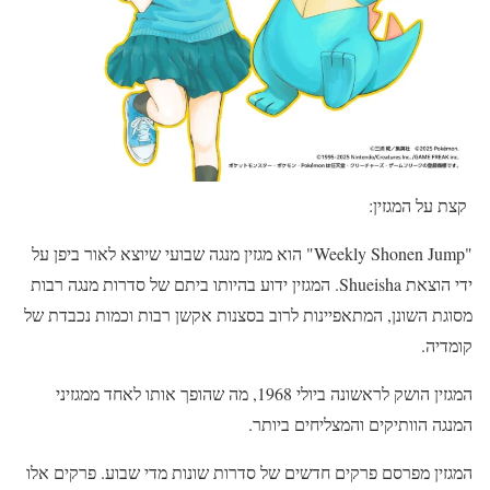
קצת על המגזין:
"Weekly Shonen Jump" הוא מגזין מנגה שבועי שיוצא לאור ביפן על
ידי הוצאת Shueisha. המגזין ידוע בהיותו ביתם של סדרות מנגה רבות
מסוגת השונן, המתאפיינות לרוב בסצנות אקשן רבות וכמות נכבדת של
קומדיה.
המגזין הושק לראשונה ביולי 1968, מה שהופך אותו לאחד ממגזיני
המנגה הוותיקים והמצליחים ביותר.
המגזין מפרסם פרקים חדשים של סדרות שונות מדי שבוע. פרקים אלו