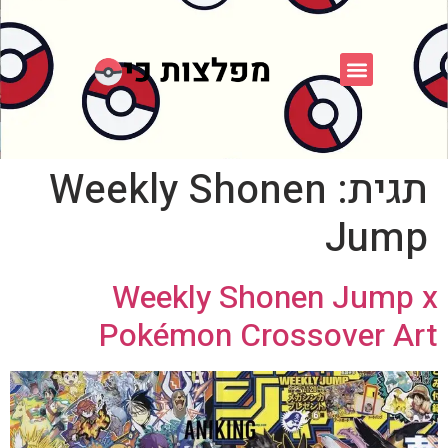
פוקימון כחול לבן
פורום FXP
אספני פוקימון
תגית:
Weekly Shonen
Jump
Weekly Shonen Jump x
Pokémon Crossover Art