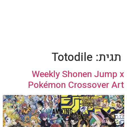
תגית:
Totodile
Weekly Shonen Jump x
Pokémon Crossover Art