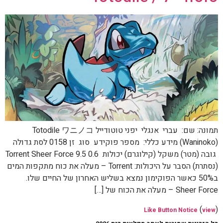
תמונה: שם: עברי אנגלי יפני טוטודייל Totodile ワニノコ
(Waninoko) מידע כללי: מספר פוקידע סוג זן 0158 לסת גדולה
גובה (מטר) משקל (קילוגרם) יכולות 0.6 9.5 Torrent Sheer Force
(נסתרת) הסבר על היכולות: Torrent – מעלה את כוח מתקפות המים
ב50% כאשר הפוקימון נמצא בשליש האחרון של החיים שלו.
Sheer Force – מעלה את הכוח של […]
(
)
Like Button Notice
view