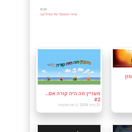
הבא
שיווי המשקל של סטיליקס
ון
מעניין מה היה קורה אם…
#2
21 ביוני 2026
אין תגובות