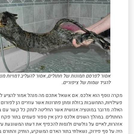
אסור לפרסם תמונות של חתולים, אסור להעליב דמויות מנג
להגיד שמות של ציפורים.
מקרה נוסף הוא אלכס. אם אשאל אתכם מה מנהל אמור להציע לקהי
פעילויות, התחשבות בזולת ומתן פתרונות אשר עוזרים הן לפורום
האלה. מדובר במוטציה אנושית אשר החליטה לנתק כל קשר עם ב
החתולים. במהלך השנים אלכס כיהן אין ספור פעמים בתור פקח ו
היה על סף פירוק, נשאלתי בתור האדם המשקיע, הותיק והתורם בי