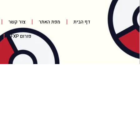
דף הבית
מפת האתר
צור קשר
פורום FXP