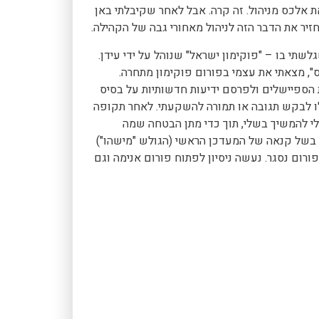
 אלכס מניהול. זה קרה. אבל לאחר שקיבלתי באן
יר את הדבר הזה לניהול מאחורי גבה של הקהילה.
י בו – "פוקימון ישראל" שנוהל על ידי עידן.
", מצאתי את עצמי בפורום פוקימון מתחרה.
 הספיישלים ולפרסם ידיעות חדשותיות על בסיס
ו לבקש תגובה או תמורה להשקעתי. לאחר תקופה
 לי להמשיך בשלי, תוך כדי מתן הבטחה שמה
 בשל קנאה של המעדכן הראשי (הגולש "מישהו")
רום נסגר. נעשה ניסיון לפתוח פורום אנימה וגם