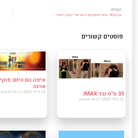
הקודם
עדכון 30: אתר הפוקימון הישראלי הטוב ביותר!
פוסטים קשורים
איפה הם היום: פוקימ
ארנה
15 ביולי 2026
אין תגובות
35 מ"מ נגד IMAX
27 ביולי 2026
אין תגובות