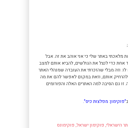
 מלאכתי באתר שלי כי אני אוהב את זה. אבל
כמו "פוקימון ישראל" ו-"MyForum" עושים יד אחת כדי לנצל את הגולשים, להביא אותם למצב
לו. וזה מבלי שהזכרתי את העובדה שמנהלי האתר
ולהרחיק אותם, וזאת במקום לאפשר להם את מה
. זו גם הסיבה למה האתרים האלה והפורומים
"פוקימון: מפלצות כיס".
תר הישראלי
,
פוקימון ישראל
,
פוקימונס