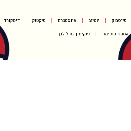
פייסבוק
יוטיוב
אינסטגרם
טיקטוק
דיסקורד
אספני פוקימון
פוקימון כחול לבן