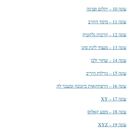
עונה 10 – יהלום ופנינה
עונה 11 – מימד הקרב
עונה 12 – קרבות גלקטיק
עונה 13 – מנצחי ליגת סינו
עונה 14 – שחור ולבן
עונה 15 – גורלות היריב
עונה 16 – הרפתקאות ביונובה ומעבר לה
עונה 17 – XY
עונה 18 – מסע קאלוס
עונה 19 – XYZ