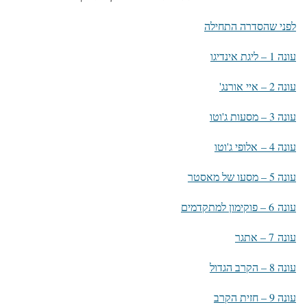
לפני שהסדרה התחילה
עונה 1 – ליגת אינדיגו
עונה 2 – איי אורנג'
עונה 3 – מסעות ג'וטו
עונה 4 – אלופי ג'וטו
עונה 5 – מסעו של מאסטר
עונה 6 – פוקימון למתקדמים
עונה 7 – אתגר
עונה 8 – הקרב הגדול
עונה 9 – חזית הקרב