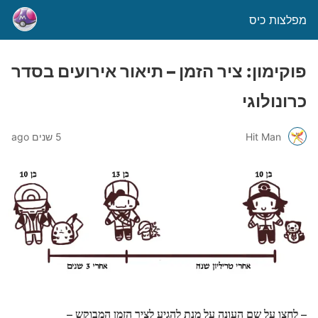
מפלצות כיס
פוקימון: ציר הזמן – תיאור אירועים בסדר
כרונולוגי
Hit Man
5 שנים ago
– לחצו על שם העונה על מנת להגיע לציר הזמן המבוקש –