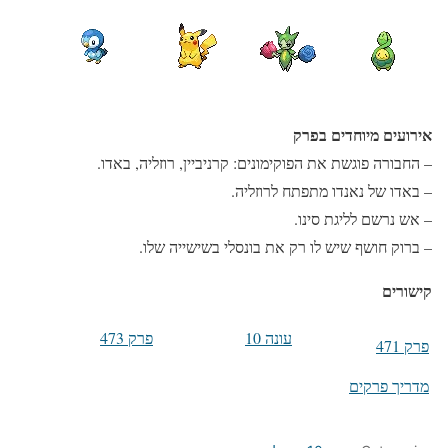
אירועים מיוחדים בפרק
– החבורה פוגשת את הפוקימונים: קרניביין, רוזליה, באדו.
– באדו של נאנדו מתפתח לרוזליה.
– אש נרשם לליגת סינו.
– ברוק חושף שיש לו רק את בונסלי בשישייה שלו.
קישורים
עונה 10
פרק 473
פרק 471
מדריך פרקים