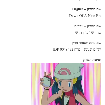
שם הפרק – English
Dawn Of A New Era
שם הפרק – עברית
שחר של עידן חדש
שם עונה ומספר פרק
יהלום ופנינה – פרק 472 (DP-004)
תמונת הפרק