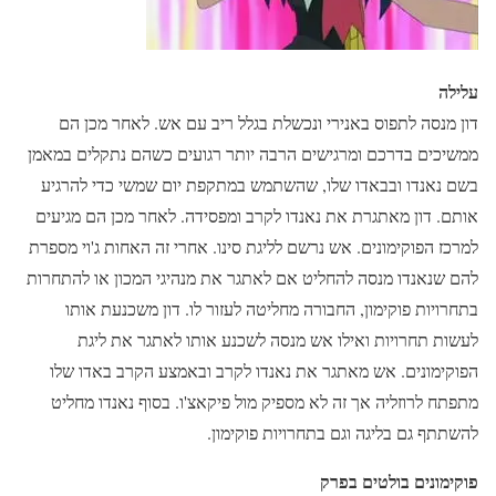
עלילה
דון מנסה לתפוס באנירי ונכשלת בגלל ריב עם אש. לאחר מכן הם
ממשיכים בדרכם ומרגישים הרבה יותר רגועים כשהם נתקלים במאמן
בשם נאנדו ובבאדו שלו, שהשתמש במתקפת יום שמשי כדי להרגיע
אותם. דון מאתגרת את נאנדו לקרב ומפסידה. לאחר מכן הם מגיעים
למרכז הפוקימונים. אש נרשם לליגת סינו. אחרי זה האחות ג'וי מספרת
להם שנאנדו מנסה להחליט אם לאתגר את מנהיגי המכון או להתחרות
בתחרויות פוקימון, החבורה מחליטה לעזור לו. דון משכנעת אותו
לעשות תחרויות ואילו אש מנסה לשכנע אותו לאתגר את ליגת
הפוקימונים. אש מאתגר את נאנדו לקרב ובאמצע הקרב באדו שלו
מתפתח לרוזליה אך זה לא מספיק מול פיקאצ'ו. בסוף נאנדו מחליט
להשתתף גם בליגה וגם בתחרויות פוקימון.
פוקימונים בולטים בפרק