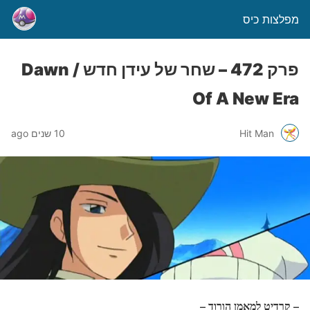
מפלצות כיס
פרק 472 – שחר של עידן חדש / Dawn
Of A New Era
Hit Man
10 שנים ago
– קרדיט למאמן הורוד –