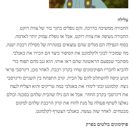
עלילה
החבורה ממשיכה בדרכה, והם נופלים בתוך בור של צוות רוקט.
החבורה מעיפה את צוות רוקט, אבל אז נופלת עמוק יותר לאדמה.
בסוף הנפילה הם מגלים שהם נמצאים במנהרה של מסילת רכבת ישנה,
מה שמזכיר לבוני ולקלמונט את הסיפור כיצד הם הכירו את באנלבי.
מסתבר שבפעם הראשונה שהם ראו אותו, הוא גנב מהם תפוח כדי
להביא לחבריו הפוקימונים שחיו בקרון רכבת. לאחר מכן, דיגרסבי פראי
הגיע וניסה להשתלט להם על הבית. קרב התפתח בין השניים ודיגרסבי
ניצח. קלמונט ובוני לימדו את באנלבי כמה טריקים והוא הצליח לנצח
את דיגרסבי בקרב החוזר. אבל אז הם גילו שהבית שלהם בסכנה וכולם
נאלצו לשתף פעולה על מנת להזיז את קרון הרכבת שלהם למקום
מבטחים. לאחר שזה נעשה, באנלבי הצטרף לקלמונט.
פוקימונים בולטים בפרק