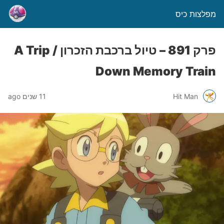
מפלצות כיס
פרק 891 – טיול ברכבת הזכרון / A Trip
Down Memory Train
Hit Man
11 שנים ago