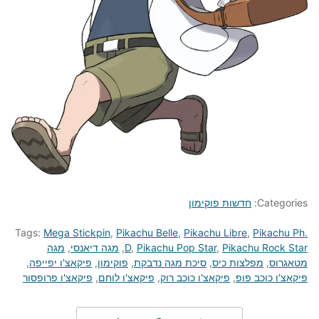
Categories:
חדשות פוקימון
Tags:
Mega Stickpin
,
Pikachu Belle
,
Pikachu Libre
,
Pikachu Ph.
Pikachu Rock Star
,
Pikachu Pop Star
,
D
,
מגה דיאנסי
,
מגה
מטאגרוס
,
מפלצות כיס
,
סיכת מגה נדבקת
,
פוקימון
,
פיקאצ'ו יפייפה
,
פיקאצ'ו כוכב פופ
,
פיקאצ'ו כוכב רוק
,
פיקאצ'ו לוחם
,
פיקאצ'ו פרופסור