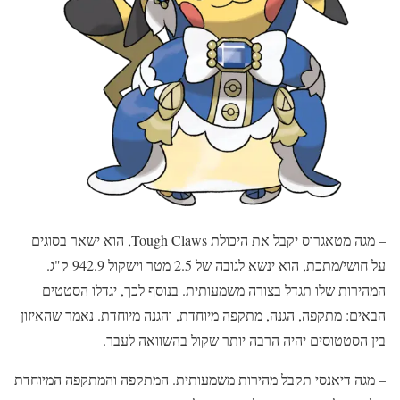
– מגה מטאגרוס יקבל את היכולת Tough Claws, הוא ישאר בסוגים
על חושי/מתכת, הוא ינשא לגובה של 2.5 מטר וישקול 942.9 ק"ג.
המהירות שלו תגדל בצורה משמעותית. בנוסף לכך, יגדלו הסטטים
הבאים: מתקפה, הגנה, מתקפה מיוחדת, והגנה מיוחדת. נאמר שהאיזון
בין הסטטוסים יהיה הרבה יותר שקול בהשוואה לעבר.
– מגה דיאנסי תקבל מהירות משמעותית. המתקפה והמתקפה המיוחדת