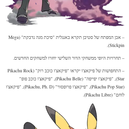
– אבן המפתח של סטיבן תקרא באנגלית "סיכת מגה נדבקת" (Mega
Stickpin).
– תחרויות היופי ממשחקי הדור השלישי יחזרו למשחקים החדשים.
– התחפושות של פיקאצ'ו יקראו "פיקאצ'ו כוכב רוק" (Pikachu Rock
Star), "פיקאצ'ו יפייפה" (Pikachu Belle), "פיקאצ'ו כוכב פופ"
(Pikachu Pop Star), "פיקאצ'ו פרופסור" (Pikachu, Ph. D), "פיקאצ'ו
לוחם" (Pikachu Libre).