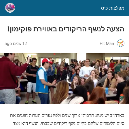
מפלצות כיס
הצעה לנשף הריקודים באווירת פוקימון!
Hit Man
12 שנים ago
בארה"ב יש מנהג תרבותי ארוך שנים ולפיו נערים ונערות חוגגים את
סיום הלימודים שלהם בקיום נשף ריקודים שכבתי. הנשף הוא מצד