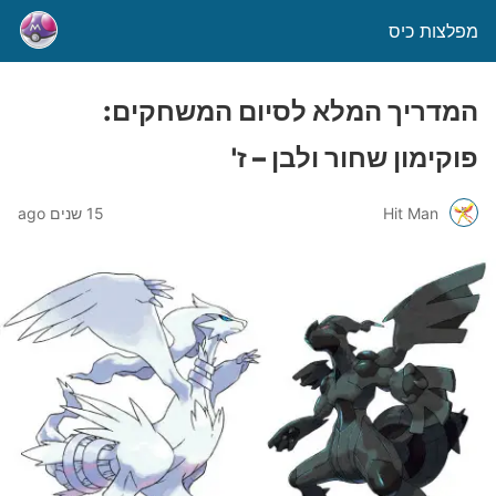
מפלצות כיס
המדריך המלא לסיום המשחקים:
פוקימון שחור ולבן – ז'
Hit Man
15 שנים ago