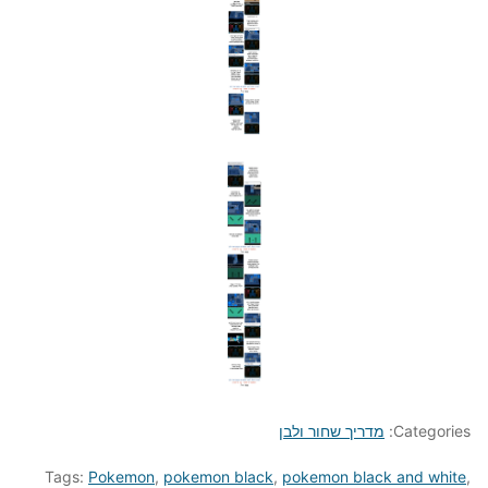
Categories:
מדריך שחור ולבן
Tags:
Pokemon
,
pokemon black
,
pokemon black and white
,