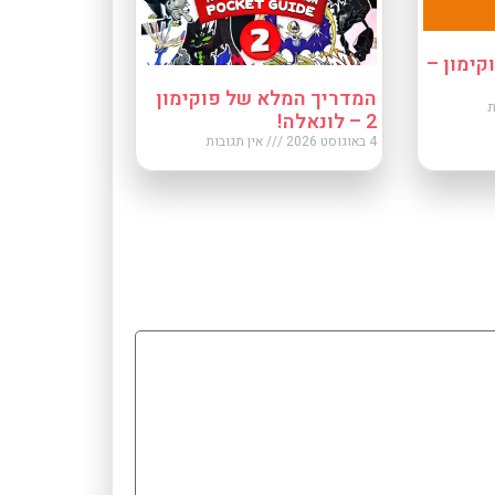
ימון –
המדריך המלא של פוקימון
ת
2 – לונאלה!
4 באוגוסט 2026
אין תגובות