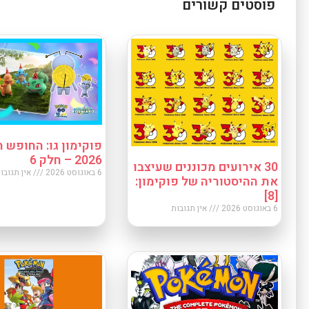
פוסטים קשורים
פוקימון גו: החופש ה
2026 – חלק 6
30 אירועים מכוננים שעיצבו
6 באוגוסט 2026
אין תגובו
את ההיסטוריה של פוקימון:
[8]
6 באוגוסט 2026
אין תגובות