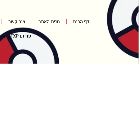
דף הבית
מפת האתר
צור קשר
פורום FXP