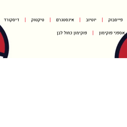
פייסבוק
יוטיוב
אינסטגרם
טיקטוק
דיסקורד
אספני פוקימון
פוקימון כחול לבן