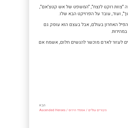
חזה "צוות רוקט לנצח", "המשפט של אש קטצ'אם",
ך", ועוד, עובד על הפרויקט הבא שלו.
הפיל האחרון בעולם, אבל בעצם הוא עוסק גם
מהירות.
צים לעזור לאדם מוכשר להגשים חלום, אשמח אם
הבא
גיבורים עולים / אסנדד הירוס / Ascended Heroes