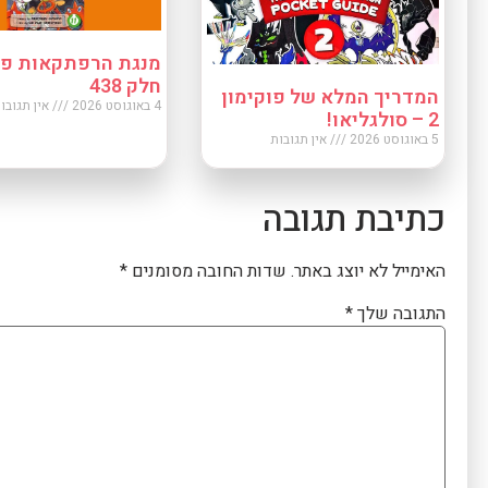
מנגת הרפתקאות פוק
חלק 438
המדריך המלא של פוקימון
4 באוגוסט 2026
אין תגובו
2 – סולגליאו!
5 באוגוסט 2026
אין תגובות
כתיבת תגובה
האימייל לא יוצג באתר.
שדות החובה מסומנים
*
התגובה שלך
*