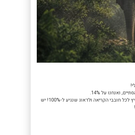
י!
, ואנחנו על 14%.
זו התחלה טובה, אבל יש עוד לאן לשאוף. זה הזמן להתחיל להפיץ לכל חובבי הקריאה ולדאוג שנגיע ל-100%! יש