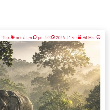
Hit Man
יוני 21, 2026
4:00 pm
אין תגובות
f Topic