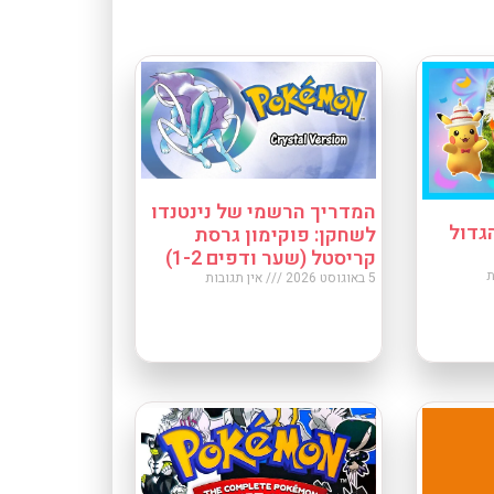
המדריך הרשמי של נינטנדו
גדול
לשחקן: פוקימון גרסת
קריסטל (שער ודפים 1-2)
ת
5 באוגוסט 2026
אין תגובות