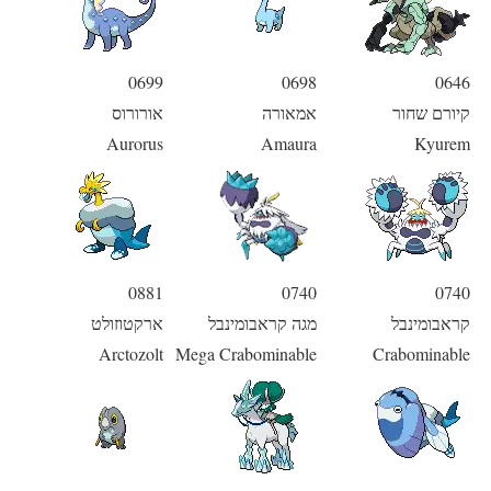
0699
0698
0646
קיורם שחור
אמאורה
אורורוס
Aurorus
Amaura
Kyurem
0881
0740
0740
קראבומינבל
מגה קראבומינבל
ארקטוזולט
Arctozolt
Mega Crabominable
Crabominable