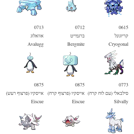
0713
0712
0615
קריוגונל
ברגמייט
אוואלוג
Avalugg
Bergmite
Cryogonal
0875
0875
0773
סילבאלי (עם לוח קרח)
אייסקיו (פרצוף קרח)
אייסקיו (פרצוף רעש)
Eiscue
Eiscue
Silvally