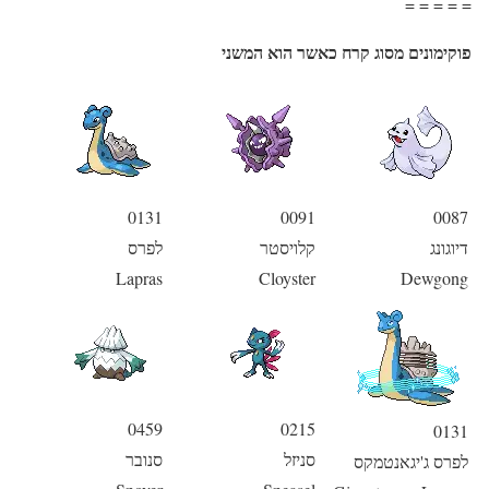
= = = = =
פוקימונים מסוג קרח כאשר הוא המשני
0131
0091
0087
דיוגונג
קלויסטר
לפרס
Lapras
Cloyster
Dewgong
0459
0215
0131
סניזל
סנובר
לפרס ג'יגאנטמקס