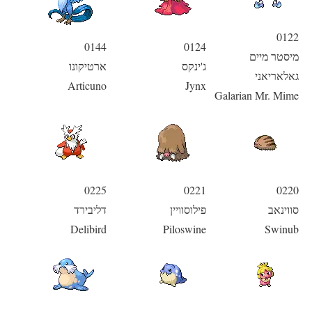
0122
0144
0124
מיסטר מיים
ג'ינקס
ארטיקונו
גאלאריאני
Articuno
Jynx
Galarian Mr. Mime
0225
0221
0220
סווינאב
פילוסוויין
דליבירד
Delibird
Piloswine
Swinub