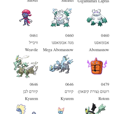
Snover
Sneasel
Gigantamax Lapras
0461
0460
0460
אבומאסנו
מגה אבומאסנו
וויבייל
Weavile
Mega Abomasnow
Abomasnow
0646
0646
0479
רוטום (צורת קיפאון)
קיורם
קיורם לבן
Kyurem
Kyurem
Rotom