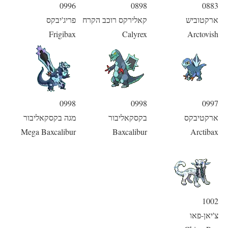
0996
0898
0883
ארקטוביש
קאלירקס רוכב הקרח
פריג'יבקס
Frigibax
Calyrex
Arctovish
0998
0998
0997
ארקטיבקס
בקסקאליבור
מגה בקסקאליבור
Mega Baxcalibur
Baxcalibur
Arctibax
1002
צ'יאן-פאו