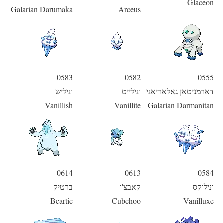
Glaceon
Galarian Darumaka
Arceus
0583
0582
0555
דארמניטאן גאלאריאני
ונילייט
וניליש
Vanillish
Vanillite
Galarian Darmanitan
0614
0613
0584
ונילוקס
קאבצ'ו
ברטיק
Beartic
Cubchoo
Vanilluxe