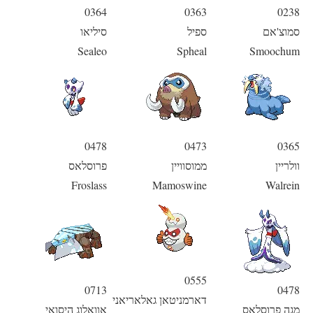
0364
0363
0238
סמוצ'אם
ספיל
סיליאו
Sealeo
Spheal
Smoochum
0478
0473
0365
וולריין
ממוסוויין
פרוסלאס
Froslass
Mamoswine
Walrein
0555
0713
0478
דארמניטאן גאלאריאני
מגה פרוסלאס
אוואלוג היסואי