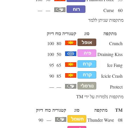
—
—
Curse
60
מתקפות שניתן ללמד
מתקפה
סוג
קטגוריה
כוח
דיוק
100
80
Crunch
100
50
Draining Kiss
95
65
Ice Fang
90
85
Icicle Crash
—
—
Protect
מתקפות נלמדות על ידי TM
TM
מתקפה
סוג
קטגוריה
כוח
דיוק
90
—
Thunder Wave
08