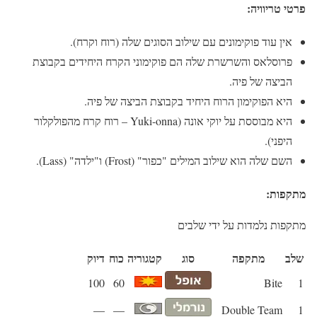
פרטי טריוויה:
אין עוד פוקימונים עם שילוב הסוגים שלה (רוח וקרח).
פרוסלאס והשרשרת שלה הם פוקימוני הקרח היחידים בקבוצת
הביצה של פיה.
היא הפוקימון הרוח היחיד בקבוצת הביצה של פיה.
היא מבוססת על יוקי אונה (Yuki-onna – רוח קרח מהפולקלור
היפני).
השם שלה הוא שילוב המילים "כפור" (Frost) ו"ילדה" (Lass).
מתקפות:
מתקפות נלמדות על ידי שלבים
שלב
מתקפה
סוג
קטגוריה
כוח
דיוק
100
60
Bite
1
—
—
Double Team
1