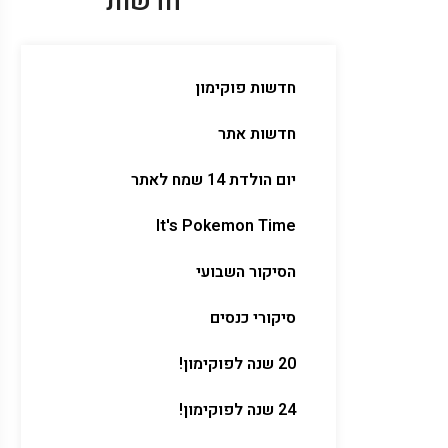
חדשות
חדשות פוקימון
חדשות אתר
יום הולדת 14 שמח לאתר
It's Pokemon Time
הסיקור השבועי
סיקורי כנסים
20 שנה לפוקימון!
24 שנה לפוקימון!