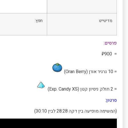
מדיטייט
חפץ:
פרסים:
= ₽900
= 10 גרגיר אורן (Oran Berry)
= 2 חולק ניסיון קטן (Exp. Candy XS)
סרטון:
(המשימה מופיעה בין דקה 28:28 לבין 30:10)