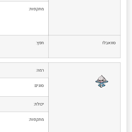
מתקפות:
סוואבלו
חפץ:
רמה:
סוגים:
יכולת:
מתקפות: