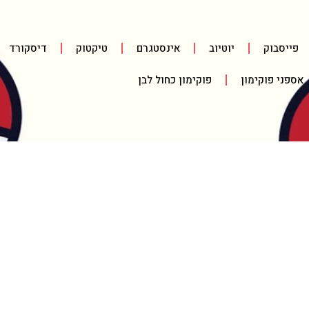
פייסבוק
יוטיוב
אינסטגרם
טיקטוק
דיסקורד
אספני פוקימון
פוקימון כחול לבן