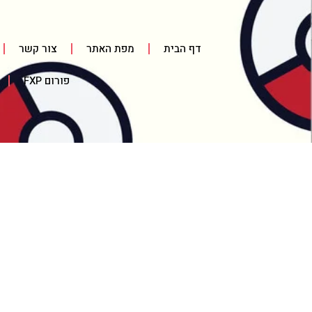
דף הבית
מפת האתר
צור קשר
פורום FXP