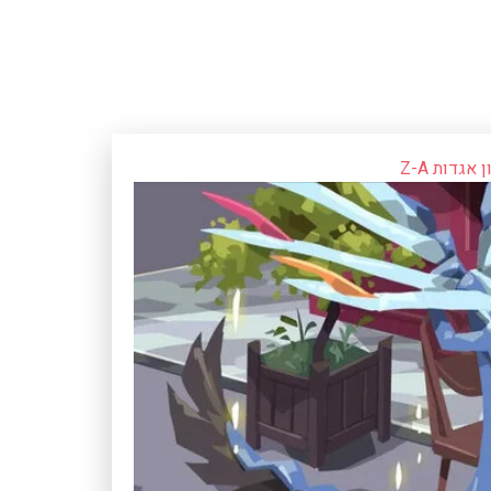
אגדות Z-A