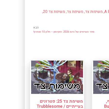
A 
,
משימות צד
,
משימת צד
,
משימת צד 20
,
הבא
ספר השיאים של גינס 2026: פוקימון – חלק 10 ואחרון!
וף,
משימת צד 25: פטרונים
ף / Burn,
בעייתיים / Trubblesome