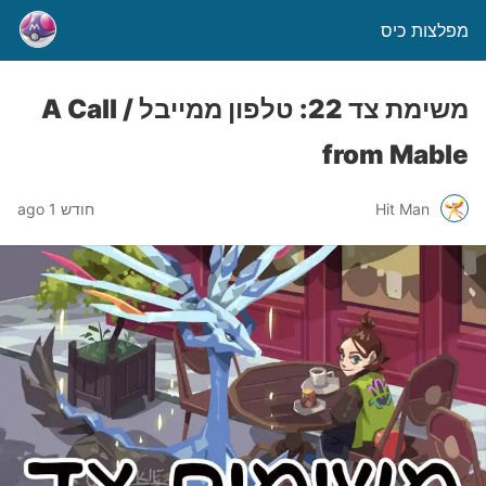
מפלצות כיס
משימת צד 22: טלפון ממייבל / A Call
from Mable
Hit Man
חודש 1 ago