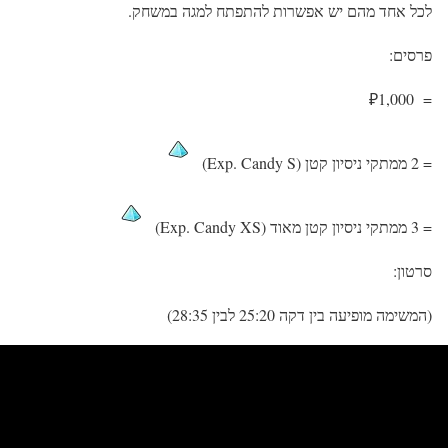
לכל אחד מהם יש אפשרות להתפתח למגה במשחק.
פרסים:
= ₽1,000
= 2 ממתקי ניסיון קטן (Exp. Candy S)
= 3 ממתקי ניסיון קטן מאוד (Exp. Candy XS)
סרטון:
(המשימה מופיעה בין דקה 25:20 לבין 28:35)