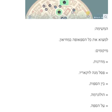
המשימה:
למצוא את כל הספאופה במוזיאון.
מיקומים:
= מדרגות.
= פסל מגה לוקאריו.
= בין הספות.
= הולוגרמה.
= על הספה.