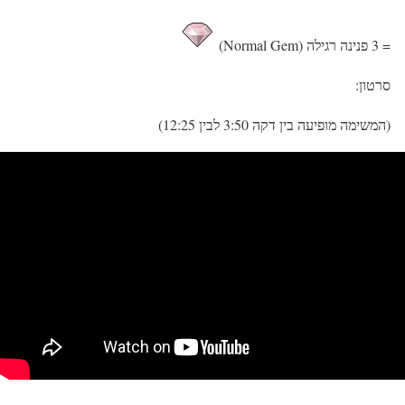
= 3 פנינה רגילה (Normal Gem)
סרטון:
(המשימה מופיעה בין דקה 3:50 לבין 12:25)