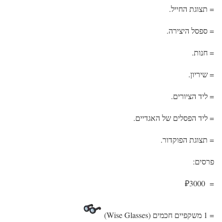
= תצוגת החייל.
= ספסל היצירה.
= חנות.
= שיריון.
= ליד הציורים.
= ליד הפסלים של האגדיים.
= תצוגת הפוקדור.
פרסים:
= ₽3000
= 1 משקפיים חכמים (Wise Glasses)