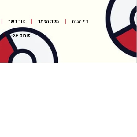
דף הבית
מפת האתר
צור קשר
פורום FXP