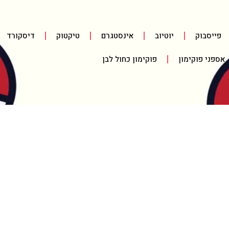
פייסבוק
יוטיוב
אינסטגרם
טיקטוק
דיסקורד
אספני פוקימון
פוקימון כחול לבן