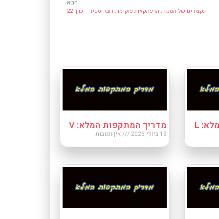
הבא
תקצירים של המנגה: הרפתקאות פוקימון: רובי וספיר – כרך 22
א: L
מדריך המתקפות המלא: V
13 ביולי 2026
אין תגובות