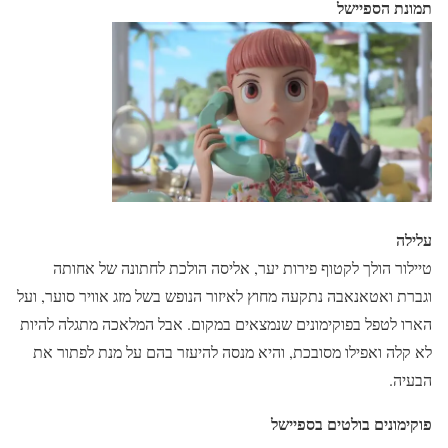
תמונת הספיישל
עלילה
טיילור הולך לקטוף פירות יער, אליסה הולכת לחתונה של אחותה
וגברת ואטאנאבה נתקעה מחוץ לאיזור הנופש בשל מזג אוויר סוער, ועל
הארו לטפל בפוקימונים שנמצאים במקום. אבל המלאכה מתגלה להיות
לא קלה ואפילו מסובכת, והיא מנסה להיעזר בהם על מנת לפתור את
הבעיה.
פוקימונים בולטים בספיישל