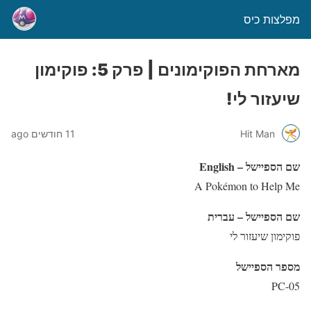
מפלצות כיס
מארחת הפוקימונים | פרק 5: פוקימון
שיעזור לי!
Hit Man
11 חודשים ago
שם הספיישל – English
A Pokémon to Help Me
שם הספיישל – עברית
פוקימון שיעזור לי
מספר הספיישל
PC-05