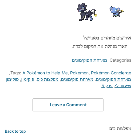
אירועים מיוחדים בספיישל
– הארו מנהלת את המקום לבדה.
Categories:
מארחת הפוקימונים
,
Tags:
A Pokémon to Help Me
,
Pokemon
,
Pokémon Concierge
מארחת הפוקימונים
,
מארחת פוקימונים
,
מפלצות כיס
,
פוקימון
,
פוקימון
שיעזור לי
,
פרק 5
Leave a Comment
מפלצות כיס
Back to top