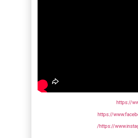
https://
https://www.face
https://www.inst