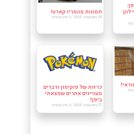
ן:
להן
תמונות מהמריו קארט!
30 באוקטובר 2025
אין תגובות
בות
וראי!
כרזות של פוקימון ודברים
בות
מעניינים אחרים שמצאתי
ביפן!
27 באוקטובר 2025
אין תגובות