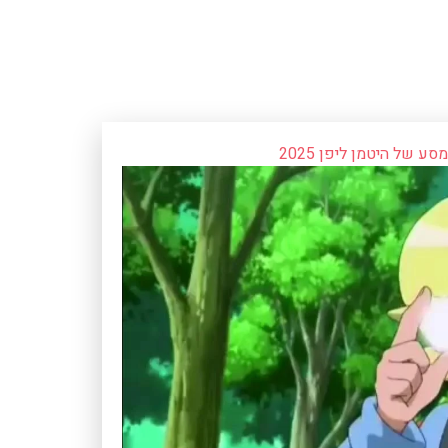
סע של היטמן ליפן 2025