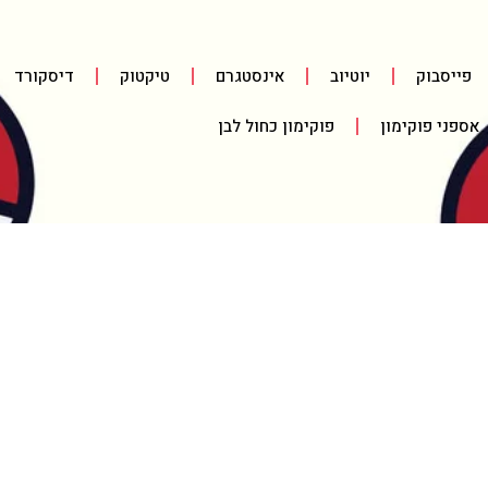
פייסבוק
יוטיוב
אינסטגרם
טיקטוק
דיסקורד
אספני פוקימון
פוקימון כחול לבן