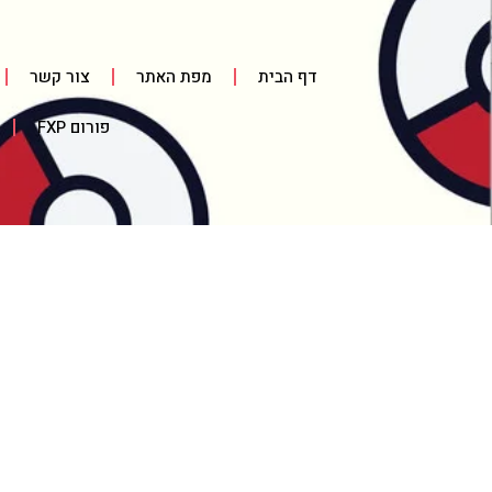
דף הבית
מפת האתר
צור קשר
פורום FXP