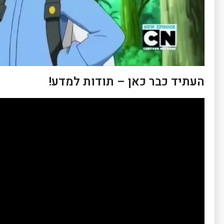
העתיד כבר כאן – תודות למדע!