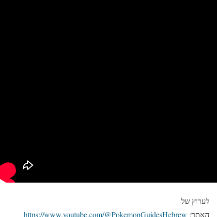
לערוץ של
האתר:
https://www.youtube.com/@PokemonGuidesHebrew