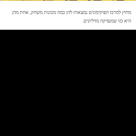
מחוץ למרכז הפוקימונים נמצאות להן כמה מכונות משחק, אחת מהן
היא כזו שמנפיקה מדליונים.