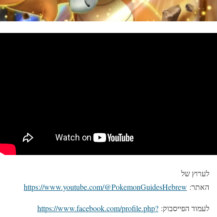
לערוץ של
האתר:
https://www.youtube.com/@PokemonGuidesHebrew
לעמוד הפייסבוק:
https://www.facebook.com/profile.php?