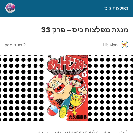
מפלצות כיס
מנגת מפלצות כיס – פרק 33
Hit Man
2 שנים ago
לפרקים האחרים / לתוכן העניינים / לתפריט הפרקים: