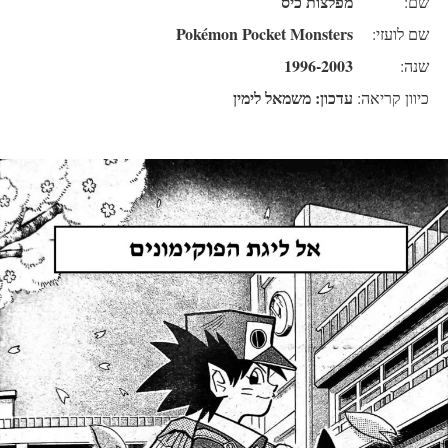
מפלצות כיס
שם:
Pokémon Pocket Monsters
שם לועזי:
1996-2003
שנה:
עדכון: משמאל לימין
כיוון קריאה: